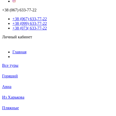
+38 (067) 633-77-22
+38 (067) 633-77-22
+38 (099) 633-77-22
+38 (073( 633-77-22
Личный кабинет
Главная
Все туры
Горящий
Авиа
Из Харькова
Пляжные