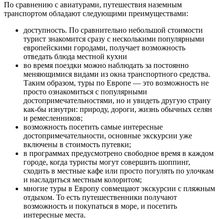
По сравнению с авиатурами, путешествия наземным
транспортом обладают следующими преимуществами:
доступность. По сравнительно небольшой стоимости
турист знакомится сразу с несколькими популярными
европейскими городами, получает возможность
отведать блюда местной кухни
во время поездки можно наблюдать за постоянно
меняющимися видами из окна транспортного средства.
Таким образом, туры по Европе — это возможность не
просто ознакомиться с популярными
достопримечательностями, но и увидеть другую страну
как-бы изнутри: природу, дороги, жизнь обычных селян
и ремесленников;
возможность посетить самые интересные
достопримечательности, основные экскурсии уже
включены в стоимость путевки;
в программах предусмотрено свободное время в каждом
городе, когда туристы могут совершить шоппинг,
сходить в местные кафе или просто погулять по улочкам
и насладиться местным колоритом;
многие туры в Европу совмещают экскурсии с пляжным
отдыхом. То есть путешественники получают
возможность и покупаться в море, и посетить
интересные места.