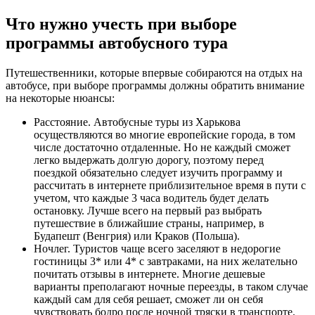
Что нужно учесть при выборе
программы автобусного тура
Путешественники, которые впервые собираются на отдых на
автобусе, при выборе программы должны обратить внимание
на некоторые нюансы:
Расстояние. Автобусные туры из Харькова
осуществляются во многие европейские города, в том
числе достаточно отдаленные. Но не каждый сможет
легко выдержать долгую дорогу, поэтому перед
поездкой обязательно следует изучить программу и
рассчитать в интернете приблизительное время в пути с
учетом, что каждые 3 часа водитель будет делать
остановку. Лучше всего на первый раз выбрать
путешествие в ближайшие страны, например, в
Будапешт (Венгрия) или Краков (Польша).
Ночлег. Туристов чаще всего заселяют в недорогие
гостиницы 3* или 4* с завтраками, на них желательно
почитать отзывы в интернете. Многие дешевые
варианты преполагают ночные переезды, в таком случае
каждый сам для себя решает, сможет ли он себя
чувствовать бодро после ночной тряски в транспорте.