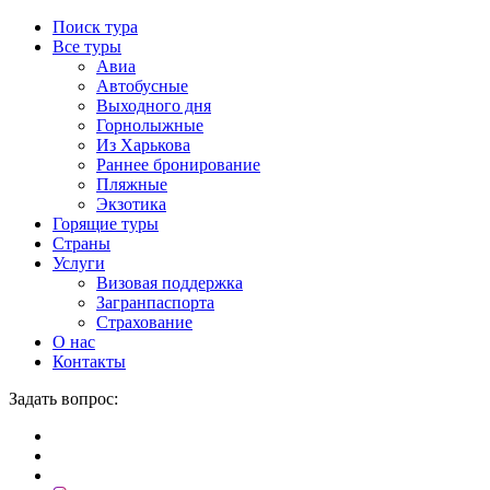
Поиск тура
Все туры
Авиа
Автобусные
Выходного дня
Горнолыжные
Из Харькова
Раннее бронирование
Пляжные
Экзотика
Горящие туры
Страны
Услуги
Визовая поддержка
Загранпаспорта
Страхование
О нас
Контакты
Задать вопрос: