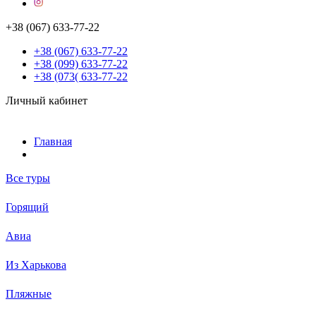
+38 (067) 633-77-22
+38 (067) 633-77-22
+38 (099) 633-77-22
+38 (073( 633-77-22
Личный кабинет
Главная
Все туры
Горящий
Авиа
Из Харькова
Пляжные