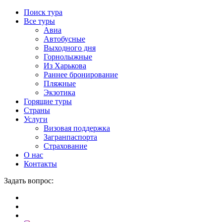
Поиск тура
Все туры
Авиа
Автобусные
Выходного дня
Горнолыжные
Из Харькова
Раннее бронирование
Пляжные
Экзотика
Горящие туры
Страны
Услуги
Визовая поддержка
Загранпаспорта
Страхование
О нас
Контакты
Задать вопрос: