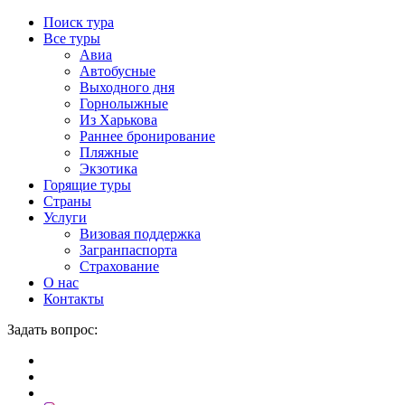
Поиск тура
Все туры
Авиа
Автобусные
Выходного дня
Горнолыжные
Из Харькова
Раннее бронирование
Пляжные
Экзотика
Горящие туры
Страны
Услуги
Визовая поддержка
Загранпаспорта
Страхование
О нас
Контакты
Задать вопрос: