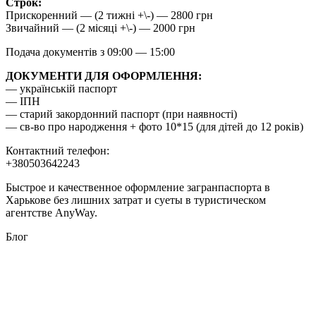
Строк:
Прискоренний — (2 тижні +\-) — 2800 грн
Звичайний — (2 місяці +\-) — 2000 грн
Подача документів з 09:00 — 15:00
ДОКУМЕНТИ ДЛЯ ОФОРМЛЕННЯ:
— українській паспорт
— ІПН
— старий закордонний паспорт (при наявності)
— св-во про народження + фото 10*15 (для дітей до 12 років)
Контактний телефон:
+380503642243
Быстрое и качественное оформление загранпаспорта в
Харькове без лишних затрат и суеты в туристическом
агентстве AnyWay.
Блог