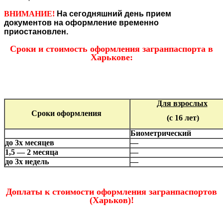
ВНИМАНИЕ!
На сегодняшний день прием
документов на оформление временно
приостановлен.
Сроки и стоимость оформления загранпаспорта в
Харькове:
Для взросл
ых
Сроки оформления
(с 16 лет)
Биометрический
до 3х месяцев
—
1,5 — 2 месяца
—
до 3х недель
—
Доплаты к стоимости оформления загранпаспортов
(Харьков)!