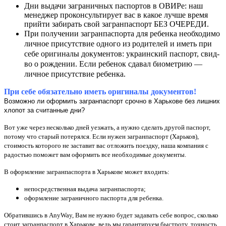
Дни выдачи заграничных паспортов в ОВИРе: наш
менеджер проконсультирует вас в какое лучше время
прийти забирать свой загранпаспорт БЕЗ ОЧЕРЕДИ.
При получении загранпаспорта для ребенка необходимо
личное присутствие одного из родителей и иметь при
себе оригиналы документов: украинский паспорт, свид-
во о рождении. Если ребенок сдавал биометрию —
личное присутствие ребенка.
При себе обязательно иметь оригиналы документов!
Возможно ли оформить загранпаспорт срочно в Харькове без лишних
хлопот за считанные дни?
Вот уже через несколько дней уезжать, а нужно сделать другой паспорт,
потому что старый потерялся. Если нужен
загранпаспорт (Харьков),
стоимость
которого не заставит вас отложить поездку, наша компания с
радостью поможет вам оформить все необходимые документы.
В
оформление загранпаспорта в Харькове
может входить:
непосредственная выдача загранпаспорта;
оформление заграничного паспорта для ребенка.
Обратившись в AnyWay, Вам не нужно будет задавать себе вопрос, сколько
стоит
загранпаспорт в Харькове
, ведь мы гарантируем быстроту, точность,