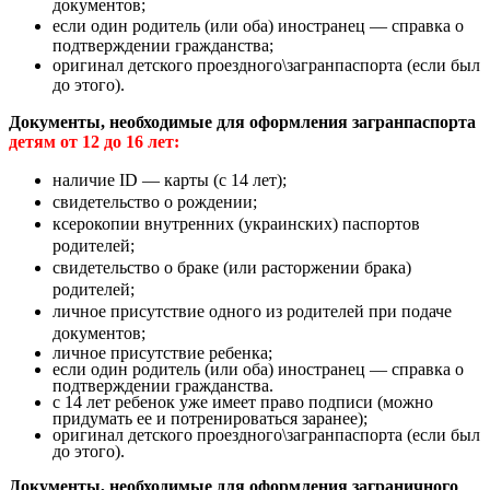
документов;
если один родитель (или оба) иностранец — справка о
подтверждении гражданства;
оригинал детского проездного\загранпаспорта (если был
до этого).
Документы, необходимые для оформления загранпаспорта
детям от 12 до 16 лет:
наличие ID — карты (с 14 лет);
свидетельство о рождении;
ксерокопии внутренних (украинских) паспортов
родителей;
свидетельство о браке (или расторжении брака)
родителей;
личное присутствие одного из родителей при подаче
документов;
личное присутствие ребенка;
если один родитель (или оба) иностранец — справка о
подтверждении гражданства.
с 14 лет ребенок уже имеет право подписи (можно
придумать ее и потренироваться заранее);
оригинал детского проездного\загранпаспорта (если был
до этого).
Документы, необходимые для оформления заграничного