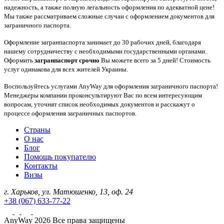
надежность, а также полную легальность оформления по адекватной цене!
Мы также рассматриваем сложные случаи с оформлением документов для
заграничного паспорта.
Оформление загранпаспорта занимает до 30 рабочих дней, благодаря
нашему сотрудничеству с необходимыми государственными органами.
Оформить
загранпаспорт срочно
Вы можете всего за 5 дней! Стоимость
услуг одинакова для всех жителей Украины.
Воспользуйтесь услугами AnyWay для оформления заграничного паспорта!
Менеджеры компании проконсультируют Вас по всем интересующим
вопросам, уточнят список необходимых документов и расскажут о
процессе оформления заграничных паспортов.
Страны
О нас
Блог
Помощь покупателю
Контакты
Визы
г. Харьков, ул. Матюшенко, 13, оф. 24
+38 (067) 633-77-22
AnyWay 2026 Все права защищены