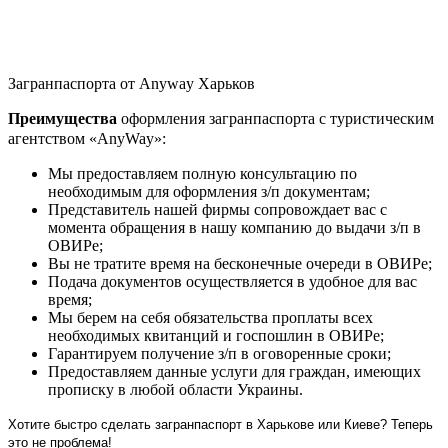
Загранпаспорта от Anyway Харьков
Преимущества
оформления загранпаспорта с туристическим
агентством «AnyWay»:
Мы предоставляем полную консультацию по
необходимым для оформления з/п документам;
Представитель нашей фирмы сопровождает вас с
момента обращения в нашу компанию до выдачи з/п в
ОВИРе;
Вы не тратите время на бесконечные очереди в ОВИРе;
Подача документов осуществляется в удобное для вас
время;
Мы берем на себя обязательства проплаты всех
необходимых квитанций и госпошлин в ОВИРе;
Гарантируем получение з/п в оговоренные сроки;
Предоставляем данные услуги для граждан, имеющих
прописку в любой области Украины.
Хотите быстро сделать загранпаспорт в Харькове или Киеве? Теперь
это не проблема!