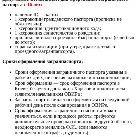
паспорта
с 16 лет:
наличие ID — карты;
1 ксерокопии гражданского паспорта (прописка не
обязательна);
1 ксерокопия идентификационного кода;
1 ксерокопия свидетельства о рождении;
оригинал детского проездного\загранпаспорта (если был
до этого);
справка из милиции (при утере, краже детского
проездного\загранпапсорта).
Сроки оформления загранпаспорта:
Сроки оформления заграничного паспорта указаны в
рабочих днях, не считая выходные и праздничные дни;
Срок оформления — срок оформления паспорта в
Киеве, без учета доставки в Харьков и подписи дела
заявителя начальником ОВИРа ;
Загранпаспорт начинается оформляться на следующий
рабочий день после сканирования в ОВИРе.
Срок оформления заграничного паспорта может
увеличиться, если в процессе работы требуются
дополнительные проверки (прописка в другой области,
неоднократно менялись Ф.И., если имеются
неоплаченные штрафы, судимость).