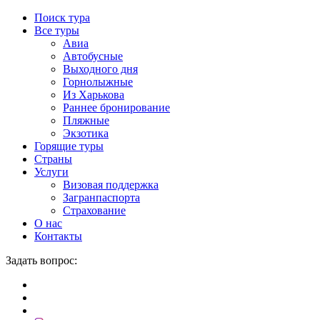
Поиск тура
Все туры
Авиа
Автобусные
Выходного дня
Горнолыжные
Из Харькова
Раннее бронирование
Пляжные
Экзотика
Горящие туры
Страны
Услуги
Визовая поддержка
Загранпаспорта
Страхование
О нас
Контакты
Задать вопрос: