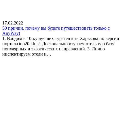
17.02.2022
50 причин, почему вы будете путешествовать только с
AnyWay!
1. Входим в 10-ку лучших турагентств Харькова по версии
портала top20.kh 2. Досконально изучаем отельную базу
популярных и экзотических направлений. 3. Лично
инспектируем отели и…