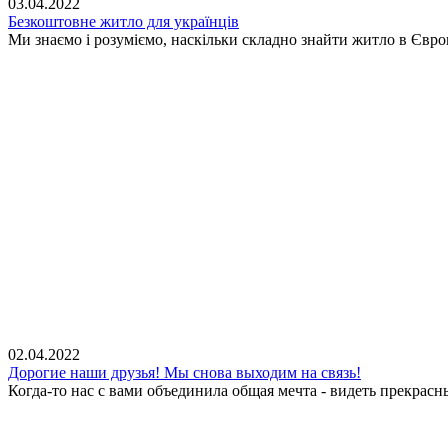
03.04.2022
Безкоштовне житло для українців
Ми знаємо і розуміємо, наскільки складно знайти житло в Євр
02.04.2022
Дорогие наши друзья! Мы снова выходим на связь!
Когда-то нас с вами объединила общая мечта - видеть прекрасн