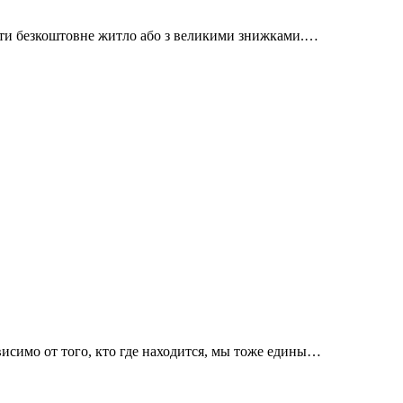
айти безкоштовне житло або з великими знижками.…
висимо от того, кто где находится, мы тоже едины…