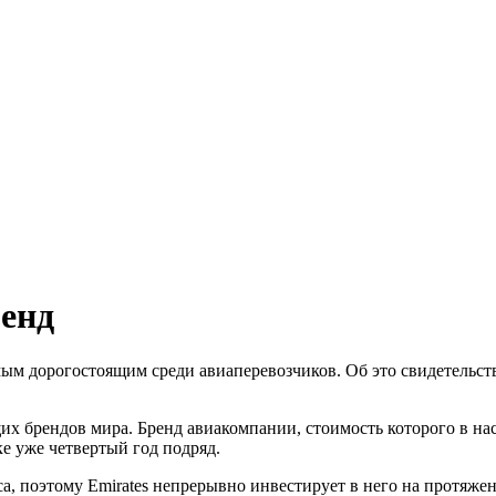
енд
мым дорогостоящим среди авиаперевозчиков. Об это свидетельств
щих брендов мира. Бренд авиакомпании, стоимость которого в на
е уже четвертый год подряд.
а, поэтому Emirates непрерывно инвестирует в него на протяжен