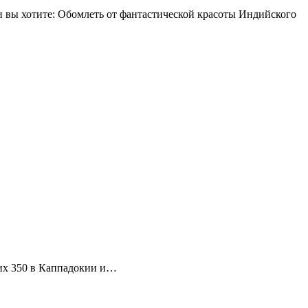
 вы хотите: Обомлеть от фантастической красоты Индийского
 их 350 в Каппадокии и…