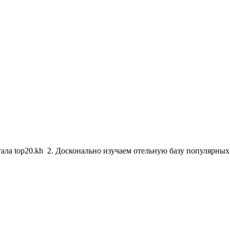
тала top20.kh 2. Досконально изучаем отельную базу популярны