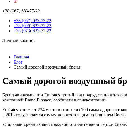
+38 (067) 633-77-22
+38 (067) 633-77-22
+38 (099) 633-77-22
+38 (073( 633-77-22
Личный кабинет
Главная
Блог
Самый дорогой воздушный бренд
Самый дорогой воздушный бр
Бренд авиакомпании Emirates третий год подряд становится са
компанией Brand Finance, сообщили в авиакомпании.
Emirates занимает 234 место в списке из 500 самых дорогостоя
в 2013 году, является самым дорогостоящим на Ближнем Восток
«Сильный бренд является важной отличительной чертой бизнес