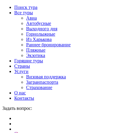
Поиск тура
Все туры
Авиа
Автобусные
Выходного дня
Горнолыжные
Из Харькова
Раннее бронирование
Пляжные
Экзотика
Горящие туры
Страны
Услуги
Визовая поддержка
Загранпаспорта
Страхование
О нас
Контакты
Задать вопрос: