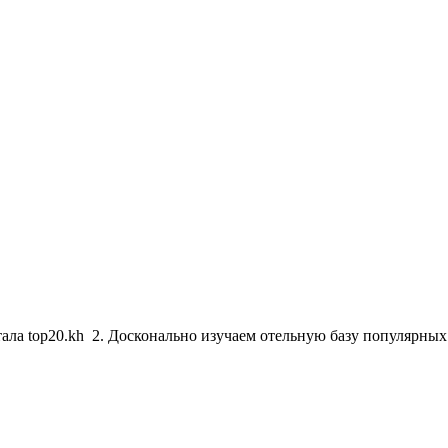
тала top20.kh 2. Досконально изучаем отельную базу популярны