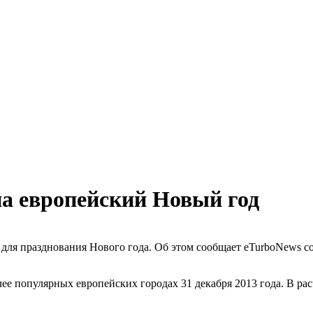
на европейский Новый год
для празднования Нового года. Об этом сообщает eTurboNews со
ее популярных европейских городах 31 декабря 2013 года. В ра