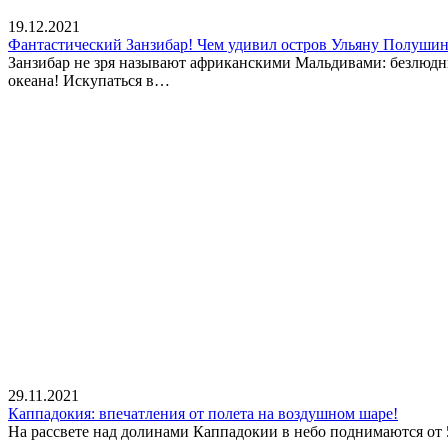
19.12.2021
Фантастический Занзибар! Чем удивил остров Ульяну Полуши
Занзибар не зря называют африканскими Мальдивами: безлюдн
океана! Искупаться в…
29.11.2021
Каппадокия: впечатления от полета на воздушном шаре!
На рассвете над долинами Каппадокии в небо поднимаются от 5