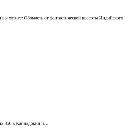
 вы хотите: Обомлеть от фантастической красоты Индийского
 их 350 в Каппадокии и…