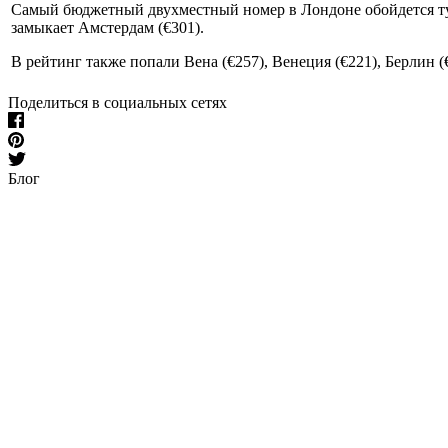
Самый бюджетный двухместный номер в Лондоне обойдется тури
замыкает Амстердам (€301).
В рейтинг также попали Вена (€257), Венеция (€221), Берлин (
Поделиться в социальных сетях
Блог