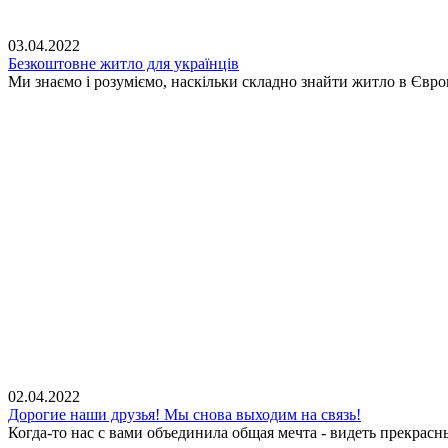
03.04.2022
Безкоштовне житло для українців
Ми знаємо і розуміємо, наскільки складно знайти житло в Євр
02.04.2022
Дорогие наши друзья! Мы снова выходим на связь!
Когда-то нас с вами объединила общая мечта - видеть прекрасн