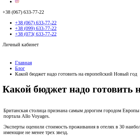
+38 (067) 633-77-22
+38 (067) 633-77-22
+38 (099) 633-77-22
+38 (073( 633-77-22
Личный кабинет
Главная
Блог
Какой бюджет надо готовить на европейский Новый год
Какой бюджет надо готовить 
Британская столица признана самым дорогим городом Европы 
портала Allo Voyages.
Эксперты оценили стоимость проживания в отелях в 30 наибол
имеющие не менее трех звезд.