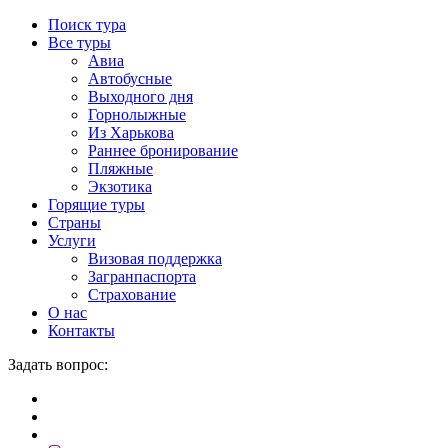
Поиск тура
Все туры
Авиа
Автобусные
Выходного дня
Горнолыжные
Из Харькова
Раннее бронирование
Пляжные
Экзотика
Горящие туры
Страны
Услуги
Визовая поддержка
Загранпаспорта
Страхование
О нас
Контакты
Задать вопрос: