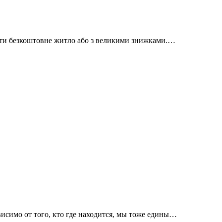
айти безкоштовне житло або з великими знижками.…
висимо от того, кто где находится, мы тоже едины…