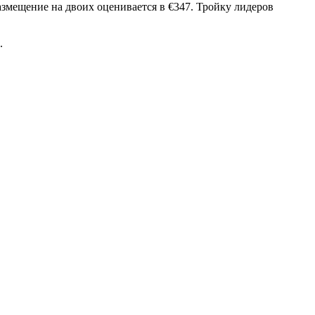
змещение на двоих оценивается в €347. Тройку лидеров
.