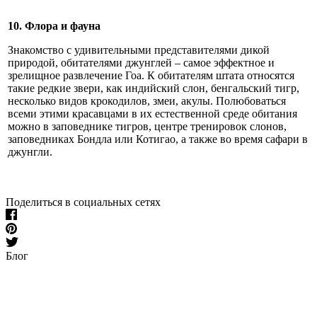
10. Флора и фауна
Знакомство с удивительными представителями дикой
природой, обитателями джунглей – самое эффектное и
зрелищное развлечение Гоа. К обитателям штата относятся
такие редкие звери, как индийский слон, бенгальский тигр,
несколько видов крокодилов, змеи, акулы. Полюбоваться
всеми этими красавцами в их естественной среде обитания
можно в заповеднике тигров, центре тренировок слонов,
заповедниках Бондла или Котигао, а также во время сафари в
джунгли.
Поделиться в социальных сетях
Блог