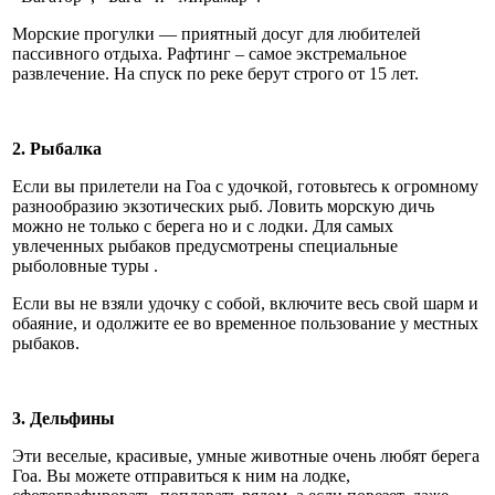
Морские прогулки — приятный досуг для любителей
пассивного отдыха. Рафтинг – самое экстремальное
развлечение. На спуск по реке берут строго от 15 лет.
2. Рыбалка
Если вы прилетели на Гоа с удочкой, готовьтесь к огромному
разнообразию экзотических рыб. Ловить морскую дичь
можно не только с берега но и с лодки. Для самых
увлеченных рыбаков предусмотрены специальные
рыболовные туры .
Если вы не взяли удочку с собой, включите весь свой шарм и
обаяние, и одолжите ее во временное пользование у местных
рыбаков.
3. Дельфины
Эти веселые, красивые, умные животные очень любят берега
Гоа. Вы можете отправиться к ним на лодке,