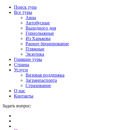
Поиск тура
Все туры
Авиа
Автобусные
Выходного дня
Горнолыжные
Из Харькова
Раннее бронирование
Пляжные
Экзотика
Горящие туры
Страны
Услуги
Визовая поддержка
Загранпаспорта
Страхование
О нас
Контакты
Задать вопрос: