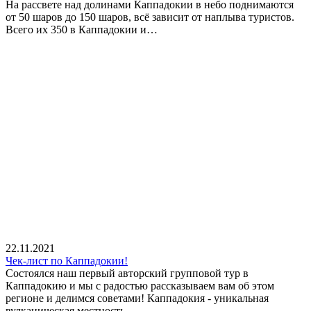
На рассвете над долинами Каппадокии в небо поднимаются
от 50 шаров до 150 шаров, всё зависит от наплыва туристов.
Всего их 350 в Каппадокии и…
22.11.2021
Чек-лист по Каппадокии!
Состоялся наш первый авторский групповой тур в
Каппадокию и мы с радостью рассказываем вам об этом
регионе и делимся советами! Каппадокия - уникальная
вулканическая местность…