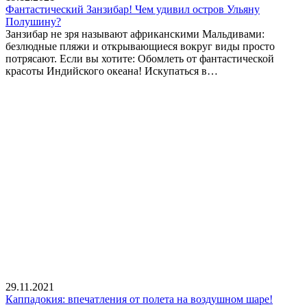
Фантастический Занзибар! Чем удивил остров Ульяну
Полушину?
Занзибар не зря называют африканскими Мальдивами:
безлюдные пляжи и открывающиеся вокруг виды просто
потрясают. Если вы хотите: Обомлеть от фантастической
красоты Индийского океана! Искупаться в…
29.11.2021
Каппадокия: впечатления от полета на воздушном шаре!