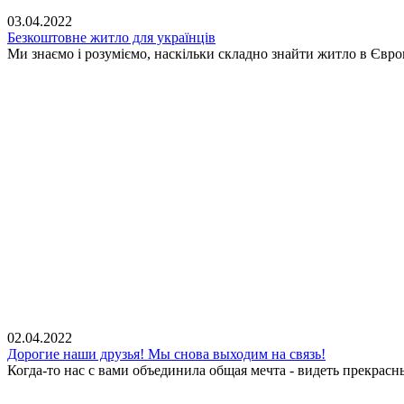
03.04.2022
Безкоштовне житло для українців
Ми знаємо і розуміємо, наскільки складно знайти житло в Євр
02.04.2022
Дорогие наши друзья! Мы снова выходим на связь!
Когда-то нас с вами объединила общая мечта - видеть прекрасн