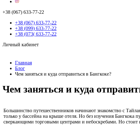
+38 (067) 633-77-22
+38 (067) 633-77-22
+38 (099) 633-77-22
+38 (073( 633-77-22
Личный кабинет
Главная
Блог
Чем заняться и куда отправиться в Бангкоке?
Чем заняться и куда отправит
Большинство путешественников начинают знакомство с Тайландо
только у бассейна на крыше отеля. Но без изучения Бангкока
сверкающими торговыми центрами и небоскребами. Но стоит ко