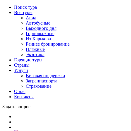
Поиск тура
Все туры
Авиа
Автобусные
Выходного дня
Горнолыжные
Из Харькова
Раннее бронирование
Пляжные
Экзотика
Горящие туры
Страны
Услуги
Визовая поддержка
Загранпаспорта
Страхование
О нас
Контакты
Задать вопрос: