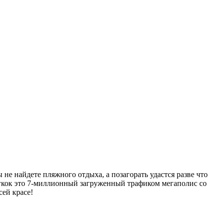
не найдете пляжного отдыха, а позагорать удастся разве что
ангкок это 7-миллионный загруженный трафиком мегаполис со
сей красе!