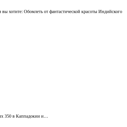
 вы хотите: Обомлеть от фантастической красоты Индийского
 их 350 в Каппадокии и…