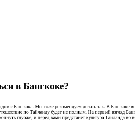
ься в Бангкоке?
м с Бангкока. Мы тоже рекомендуем делать так. В Бангкоке вы 
 путешествие по Тайланду будет не полным. На первый взгляд Б
пнуть глубже, и перед вами предстанет культура Таиланда во в