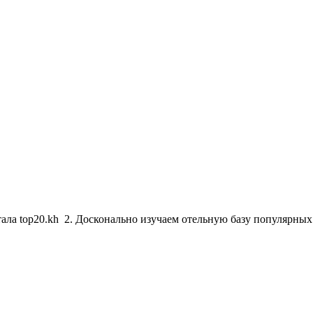
тала top20.kh 2. Досконально изучаем отельную базу популярны