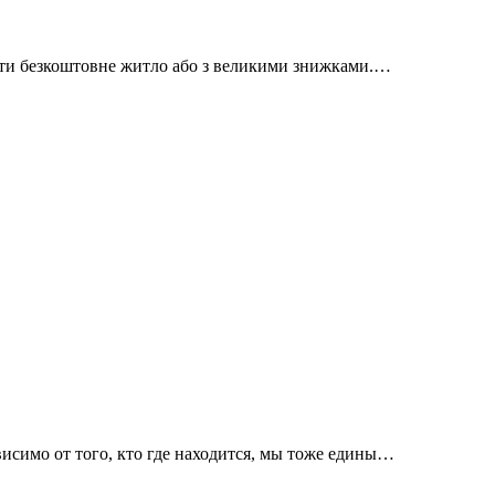
айти безкоштовне житло або з великими знижками.…
висимо от того, кто где находится, мы тоже едины…