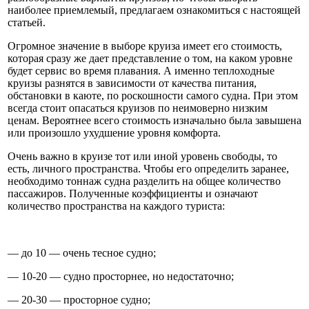
наиболее приемлемый, предлагаем ознакомиться с настоящей
статьей.
Огромное значение в выборе круиза имеет его стоимость,
которая сразу же дает представление о том, на каком уровне
будет сервис во время плавания. А именно теплоходные
круизы разнятся в зависимости от качества питания,
обстановки в каюте, по роскошности самого судна. При этом
всегда стоит опасаться круизов по неимоверно низким
ценам. Вероятнее всего стоимость изначально была завышена
или произошло ухудшение уровня комфорта.
Очень важно в круизе тот или иной уровень свободы, то
есть, личного пространства. Чтобы его определить заранее,
необходимо тоннаж судна разделить на общее количество
пассажиров. Полученные коэффициенты и означают
количество пространства на каждого туриста:
— до 10 — очень тесное судно;
— 10-20 — судно просторнее, но недостаточно;
— 20-30 — просторное судно;