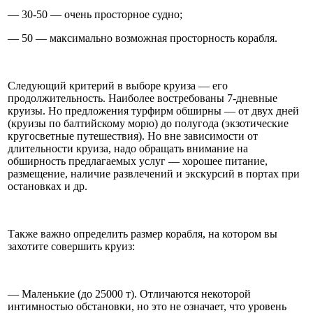
— 30-50 — очень просторное судно;
— 50 — максимально возможная просторность корабля.
Следующий критерий в выборе круиза — его
продолжительность. Наиболее востребованы 7-дневные
круизы. Но предложения турфирм обширны — от двух дней
(круизы по балтийскому морю) до полугода (экзотические
кругосветные путешествия). Но вне зависимости от
длительности круиза, надо обращать внимание на
обширность предлагаемых услуг — хорошее питание,
размещение, наличие развлечений и экскурсий в портах при
остановках и др.
Также важно определить размер корабля, на котором вы
захотите совершить круиз:
— Маленькие (до 25000 т). Отличаются некоторой
интимностью обстановки, но это не означает, что уровень