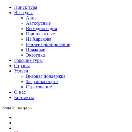
Поиск тура
Все туры
Авиа
Автобусные
Выходного дня
Горнолыжные
Из Харькова
Раннее бронирование
Пляжные
Экзотика
Горящие туры
Страны
Услуги
Визовая поддержка
Загранпаспорта
Страхование
О нас
Контакты
Задать вопрос: