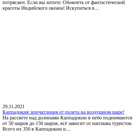
потрясают. Если вы хотите: Обомлеть от фантастической
красоты Индийского океана! Искупаться в…
29.11.2021
Каппадокия: впечатления от полета на воздушном шаре!
На рассвете над долинами Каппадокии в небо поднимаются
от 50 шаров до 150 шаров, всё зависит от наплыва туристов.
Всего их 350 в Каппадокии и…