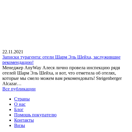
22.11.2021
Записки турагента: отели Шарм Эль Шейха, заслужившие
рекомендацию!
Менеджер AnyWay Алеся лично провела инспекцию рядя
отелей Шарм Эль Шейха, и вот, что отметила об отелях,
которые мы смело можем вам рекомендовать! Steigenberger
Alcazar…
Все публикации
Страны
О нас
Блог
Помощь покупателю
Контакты
Визы