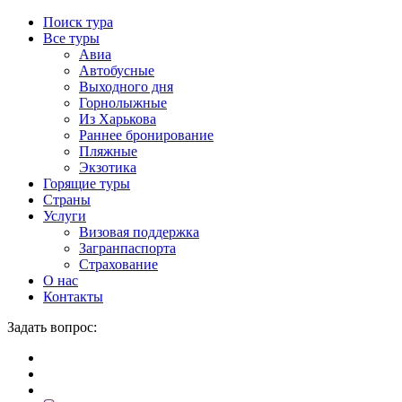
Поиск тура
Все туры
Авиа
Автобусные
Выходного дня
Горнолыжные
Из Харькова
Раннее бронирование
Пляжные
Экзотика
Горящие туры
Страны
Услуги
Визовая поддержка
Загранпаспорта
Страхование
О нас
Контакты
Задать вопрос: