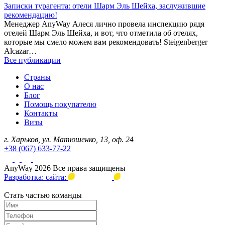
Записки турагента: отели Шарм Эль Шейха, заслужившие
рекомендацию!
Менеджер AnyWay Алеся лично провела инспекцию рядя
отелей Шарм Эль Шейха, и вот, что отметила об отелях,
которые мы смело можем вам рекомендовать! Steigenberger
Alcazar…
Все публикации
Страны
О нас
Блог
Помощь покупателю
Контакты
Визы
г. Харьков, ул. Матюшенко, 13, оф. 24
+38 (067) 633-77-22
AnyWay 2026 Все права защищены
Разработка: сайта:
Стать частью команды