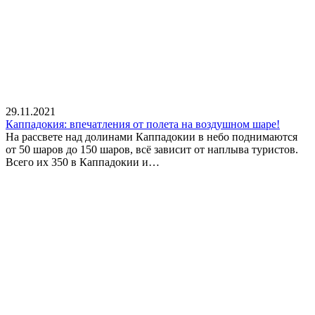
29.11.2021
Каппадокия: впечатления от полета на воздушном шаре!
На рассвете над долинами Каппадокии в небо поднимаются
от 50 шаров до 150 шаров, всё зависит от наплыва туристов.
Всего их 350 в Каппадокии и…