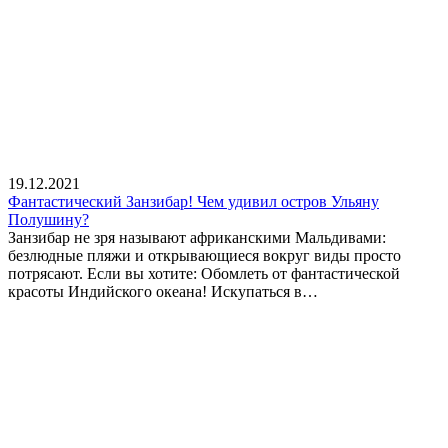
19.12.2021
Фантастический Занзибар! Чем удивил остров Ульяну
Полушину?
Занзибар не зря называют африканскими Мальдивами:
безлюдные пляжи и открывающиеся вокруг виды просто
потрясают. Если вы хотите: Обомлеть от фантастической
красоты Индийского океана! Искупаться в…