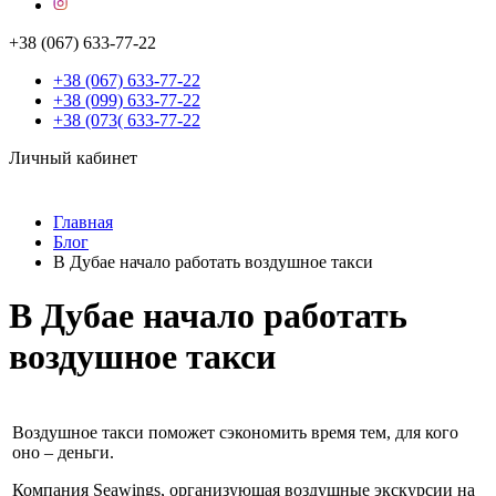
+38 (067) 633-77-22
+38 (067) 633-77-22
+38 (099) 633-77-22
+38 (073( 633-77-22
Личный кабинет
Главная
Блог
В Дубае начало работать воздушное такси
В Дубае начало работать
воздушное такси
Воздушное такси поможет сэкономить время тем, для кого
оно – деньги.
Компания Seawings, организующая воздушные экскурсии на