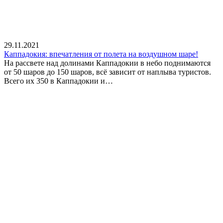
29.11.2021
Каппадокия: впечатления от полета на воздушном шаре!
На рассвете над долинами Каппадокии в небо поднимаются
от 50 шаров до 150 шаров, всё зависит от наплыва туристов.
Всего их 350 в Каппадокии и…