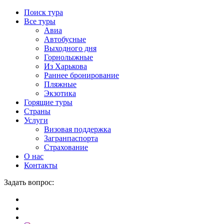
Поиск тура
Все туры
Авиа
Автобусные
Выходного дня
Горнолыжные
Из Харькова
Раннее бронирование
Пляжные
Экзотика
Горящие туры
Страны
Услуги
Визовая поддержка
Загранпаспорта
Страхование
О нас
Контакты
Задать вопрос: