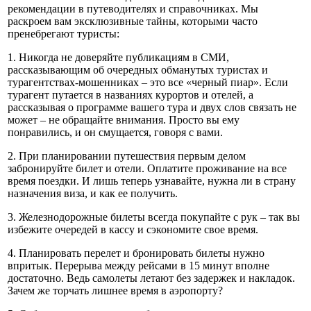
рекомендации в путеводителях и справочниках. Мы
раскроем вам эксклюзивные тайны, которыми часто
пренебрегают туристы:
1. Никогда не доверяйте публикациям в СМИ,
рассказывающим об очередных обманутых туристах и
турагентствах-мошенниках – это все «черный пиар». Если
турагент путается в названиях курортов и отелей, а
рассказывая о программе вашего тура и двух слов связать не
может – не обращайте внимания. Просто вы ему
понравились, и он смущается, говоря с вами.
2. При планировании путешествия первым делом
забронируйте билет и отели. Оплатите проживание на все
время поездки. И лишь теперь узнавайте, нужна ли в страну
назначения виза, и как ее получить.
3. Железнодорожные билеты всегда покупайте с рук – так вы
избежите очередей в кассу и сэкономите свое время.
4. Планировать перелет и бронировать билеты нужно
впритык. Перерыва между рейсами в 15 минут вполне
достаточно. Ведь самолеты летают без задержек и накладок.
Зачем же торчать лишнее время в аэропорту?