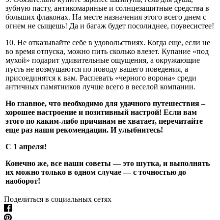
зубную пасту, антикомариные и солнцезащитные средства в
больших флаконах. На месте назначения этого всего днем с
огнем не сыщешь! Да и багаж будет посолиднее, поувесистее!
10. Не отказывайте себе в удовольствиях. Когда еще, если не
во время отпуска, можно пить сколько влезет. Купание «под
мухой» подарит удивительные ощущения, а окружающие
пусть не возмущаются по поводу вашего поведения, а
присоединятся к вам. Распевать «черного ворона» среди
античных памятников лучше всего в веселой компании.
Но главное, что необходимо для удачного путешествия –
хорошее настроение и позитивный настрой! Если вам
этого по каким-либо причинам не хватает, перечитайте
еще раз наши рекомендации. И улыбнитесь!
С 1 апреля!
Конечно же, все наши советы — это шутка, и выполнять
их можно только в одном случае — с точностью до
наоборот!
Поделиться в социальных сетях