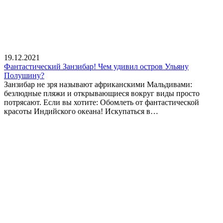
19.12.2021
Фантастический Занзибар! Чем удивил остров Ульяну
Полушину?
Занзибар не зря называют африканскими Мальдивами:
безлюдные пляжи и открывающиеся вокруг виды просто
потрясают. Если вы хотите: Обомлеть от фантастической
красоты Индийского океана! Искупаться в…