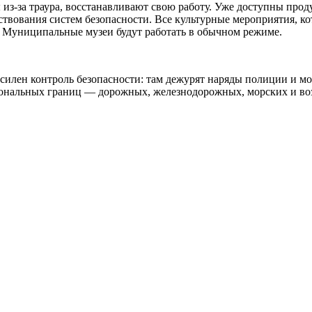
 из-за траура, восстанавливают свою работу. Уже доступны про
нствования систем безопасности. Все культурные мероприятия, к
. Муниципальные музеи будут работать в обычном режиме.
усилен контроль безопасности: там дежурят наряды полиции и м
иональных границ — дорожных, железнодорожных, морских и в