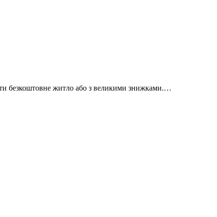
айти безкоштовне житло або з великими знижками.…