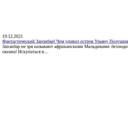
19.12.2021
Фантастический Занзибар! Чем удивил остров Ульяну Полуши
Занзибар не зря называют африканскими Мальдивами: безлюдн
океана! Искупаться в…