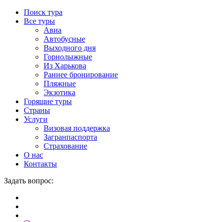
Поиск тура
Все туры
Авиа
Автобусные
Выходного дня
Горнолыжные
Из Харькова
Раннее бронирование
Пляжные
Экзотика
Горящие туры
Страны
Услуги
Визовая поддержка
Загранпаспорта
Страхование
О нас
Контакты
Задать вопрос: