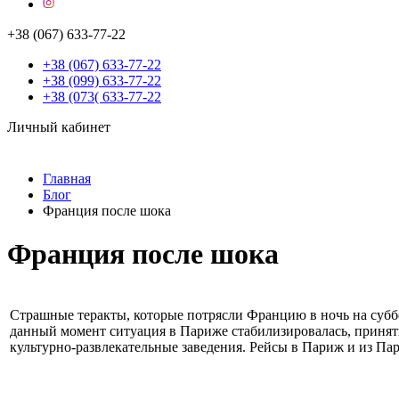
+38 (067) 633-77-22
+38 (067) 633-77-22
+38 (099) 633-77-22
+38 (073( 633-77-22
Личный кабинет
Главная
Блог
Франция после шока
Франция после шока
Страшные теракты, которые потрясли Францию в ночь на суббо
данный момент ситуация в Париже стабилизировалась, принят
культурно-развлекательные заведения. Рейсы в Париж и из Па