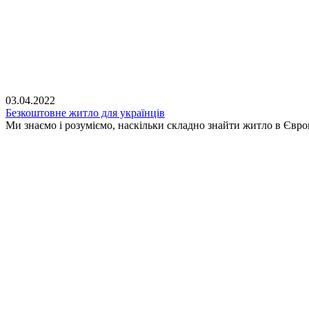
03.04.2022
Безкоштовне житло для українців
Ми знаємо і розуміємо, наскільки складно знайти житло в Євр