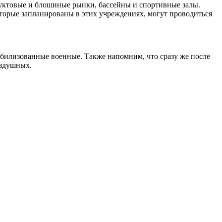
дуктовые и блошиные рынки, бассейны и спортивные залы.
оторые запланированы в этих учреждениях, могут проводиться
обилизованные военные. Также напомним, что сразу же после
оздушных.