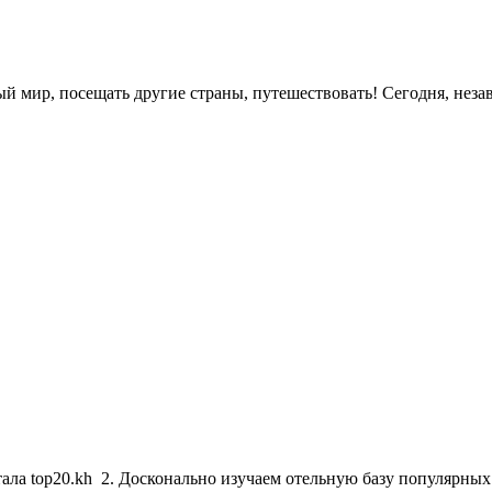
ый мир, посещать другие страны, путешествовать! Сегодня, неза
тала top20.kh 2. Досконально изучаем отельную базу популярны