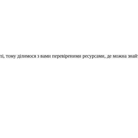
опі, тому ділимося з вами перевіреними ресурсами, де можна зн