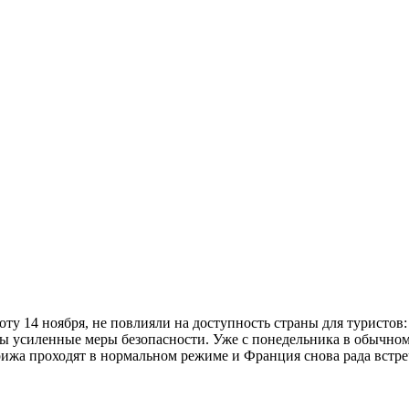
ту 14 ноября, не повлияли на доступность страны для туристов
ы усиленные меры безопасности. Уже с понедельника в обычном
рижа проходят в нормальном режиме и Франция снова рада встреч