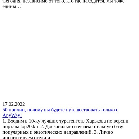
Сегодня, независимо от того, кто где находится, мы тоже
едины…
17.02.2022
50 причин, почему вы будете путешествовать только с
AnyWay!
1. Входим в 10-ку лучших турагентств Харькова по версии
портала top20.kh 2. Досконально изучаем отельную базу
популярных и экзотических направлений. 3. Лично
инспектируем отели и…