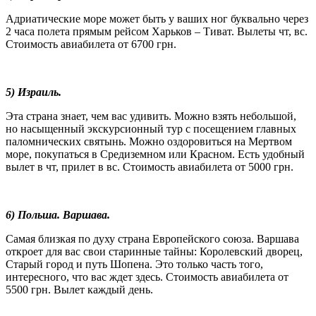
Адриатические море может быть у ваших ног буквально через
2 часа полета прямым рейсом Харьков – Тиват. Вылеты чт, вс.
Стоимость авиабилета от 6700 грн.
5) Израиль.
Эта страна знает, чем вас удивить. Можно взять небольшой,
но насыщенный экскурсионный тур с посещением главных
паломнических святынь. Можно оздоровиться на Мертвом
море, покупаться в Средиземном или Красном. Есть удобный
вылет в чт, прилет в вс. Стоимость авиабилета от 5000 грн.
6) Польша. Варшава.
Самая близкая по духу страна Европейского союза. Варшава
откроет для вас свои старинные тайны: Королевский дворец,
Старый город и путь Шопена. Это только часть того,
интересного, что вас ждет здесь. Стоимость авиабилета от
5500 грн. Вылет каждый день.