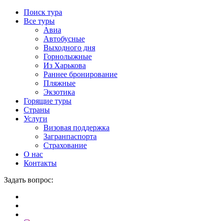
Поиск тура
Все туры
Авиа
Автобусные
Выходного дня
Горнолыжные
Из Харькова
Раннее бронирование
Пляжные
Экзотика
Горящие туры
Страны
Услуги
Визовая поддержка
Загранпаспорта
Страхование
О нас
Контакты
Задать вопрос: