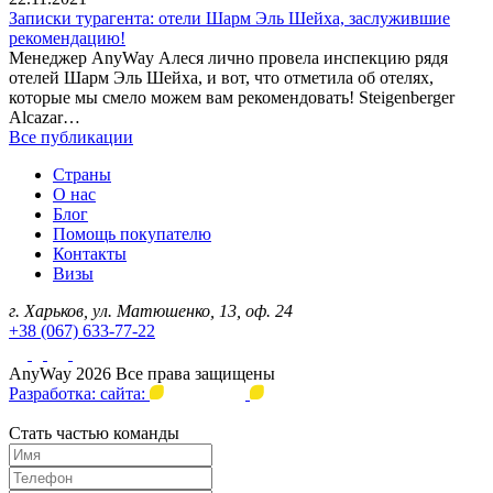
Записки турагента: отели Шарм Эль Шейха, заслужившие
рекомендацию!
Менеджер AnyWay Алеся лично провела инспекцию рядя
отелей Шарм Эль Шейха, и вот, что отметила об отелях,
которые мы смело можем вам рекомендовать! Steigenberger
Alcazar…
Все публикации
Страны
О нас
Блог
Помощь покупателю
Контакты
Визы
г. Харьков, ул. Матюшенко, 13, оф. 24
+38 (067) 633-77-22
AnyWay 2026 Все права защищены
Разработка: сайта:
Стать частью команды