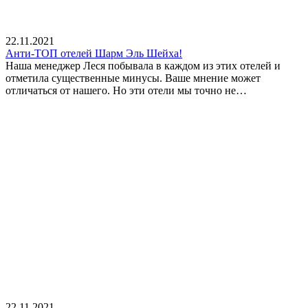
22.11.2021
Анти-ТОП отелей Шарм Эль Шейха!
Наша менеджер Леся побывала в каждом из этих отелей и
отметила существенные минусы. Ваше мнение может
отличаться от нашего. Но эти отели мы точно не…
22.11.2021