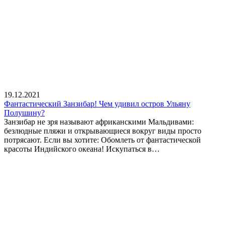
19.12.2021
Фантастический Занзибар! Чем удивил остров Ульяну
Полушину?
Занзибар не зря называют африканскими Мальдивами:
безлюдные пляжи и открывающиеся вокруг виды просто
потрясают. Если вы хотите: Обомлеть от фантастической
красоты Индийского океана! Искупаться в…