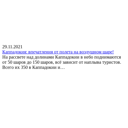
29.11.2021
Каппадокия: впечатления от полета на воздушном шаре!
На рассвете над долинами Каппадокии в небо поднимаются
от 50 шаров до 150 шаров, всё зависит от наплыва туристов.
Всего их 350 в Каппадокии и…