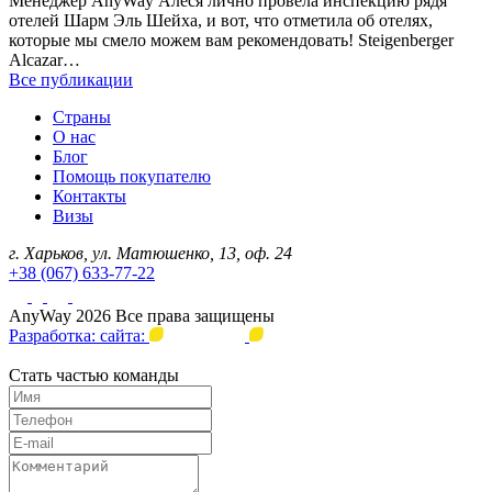
Менеджер AnyWay Алеся лично провела инспекцию рядя
отелей Шарм Эль Шейха, и вот, что отметила об отелях,
которые мы смело можем вам рекомендовать! Steigenberger
Alcazar…
Все публикации
Страны
О нас
Блог
Помощь покупателю
Контакты
Визы
г. Харьков, ул. Матюшенко, 13, оф. 24
+38 (067) 633-77-22
AnyWay 2026 Все права защищены
Разработка: сайта:
Стать частью команды