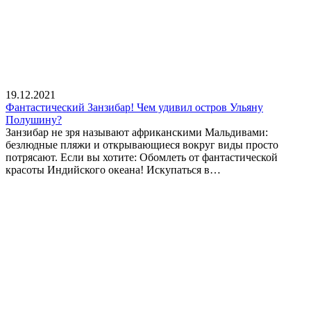
19.12.2021
Фантастический Занзибар! Чем удивил остров Ульяну
Полушину?
Занзибар не зря называют африканскими Мальдивами:
безлюдные пляжи и открывающиеся вокруг виды просто
потрясают. Если вы хотите: Обомлеть от фантастической
красоты Индийского океана! Искупаться в…