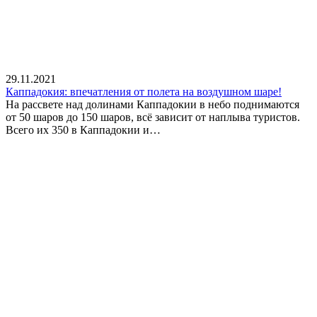
29.11.2021
Каппадокия: впечатления от полета на воздушном шаре!
На рассвете над долинами Каппадокии в небо поднимаются
от 50 шаров до 150 шаров, всё зависит от наплыва туристов.
Всего их 350 в Каппадокии и…