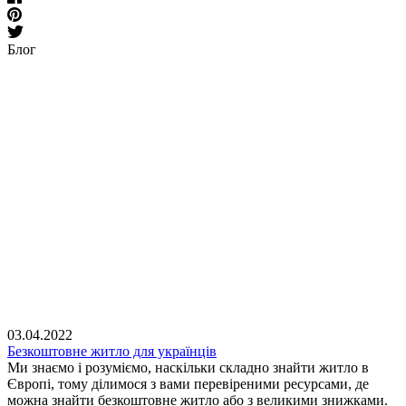
Блог
03.04.2022
Безкоштовне житло для українців
Ми знаємо і розуміємо, наскільки складно знайти житло в
Європі, тому ділимося з вами перевіреними ресурсами, де
можна знайти безкоштовне житло або з великими знижками.