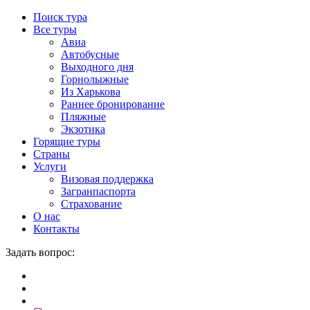
Поиск тура
Все туры
Авиа
Автобусные
Выходного дня
Горнолыжные
Из Харькова
Раннее бронирование
Пляжные
Экзотика
Горящие туры
Страны
Услуги
Визовая поддержка
Загранпаспорта
Страхование
О нас
Контакты
Задать вопрос: