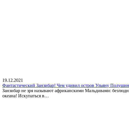
19.12.2021
Фантастический Занзибар! Чем удивил остров Ульяну Полуши
Занзибар не зря называют африканскими Мальдивами: безлюдн
океана! Искупаться в…