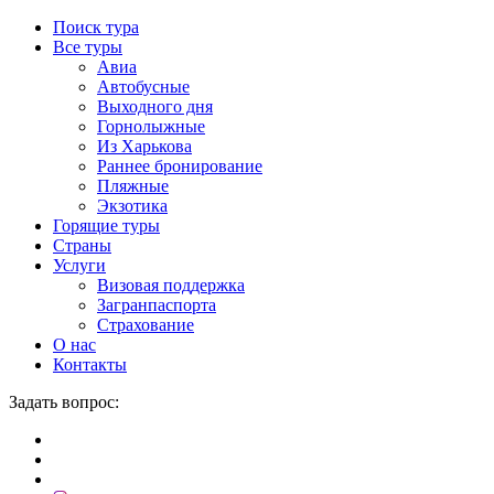
Поиск тура
Все туры
Авиа
Автобусные
Выходного дня
Горнолыжные
Из Харькова
Раннее бронирование
Пляжные
Экзотика
Горящие туры
Страны
Услуги
Визовая поддержка
Загранпаспорта
Страхование
О нас
Контакты
Задать вопрос: