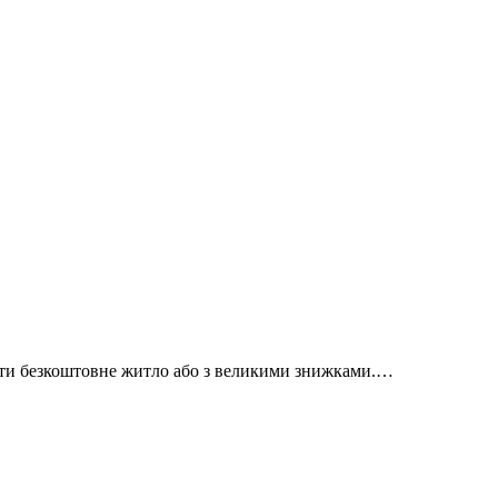
айти безкоштовне житло або з великими знижками.…