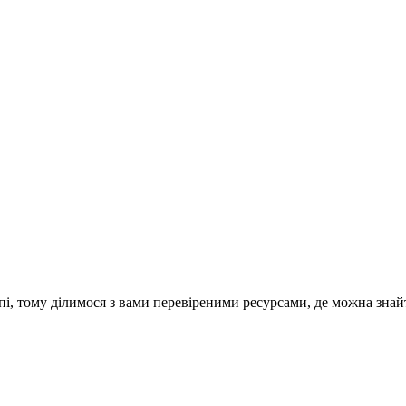
опі, тому ділимося з вами перевіреними ресурсами, де можна зн