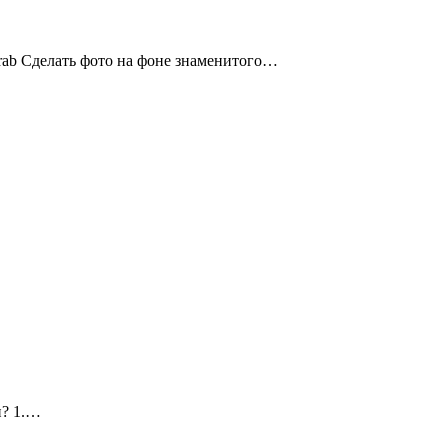
Arab Сделать фото на фоне знаменитого…
и? 1.…