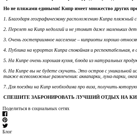
Но не пляжами едиными! Кипр имеет множество других пр
1. Благодаря географическому расположению Кипра пляжный се
2. Перелет на Кипр недолгий и не утомит даже маленьких де
3. Очень гостеприимное население – киприоты хорошо относя
4. Публика на курортах Кипра спокойная и респектабельная, в
5. На Кипре очень хорошая кухня, блюда из натуральных про
6. На Кипре вы не будете скучать. Это остров с уникальной 
также всевозможные развлечения: аквапарки, луна-парки, оке
7. Для поездки на Кипр необходима про виза, получить котор
СПЕШИТЕ ЗАБРОНИРОВАТЬ ЛУЧШИЙ ОТДЫХ НА КИ
Поделиться в социальных сетях
Блог