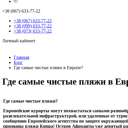
+38 (067) 633-77-22
+38 (067) 633-77-22
+38 (099) 633-77-22
+38 (073( 633-77-22
Личный кабинет
Главная
Блог
Где самые чистые пляжи в Европе?
Где самые чистые пляжи в Ев
Где самые чистые пляжи?
Европейские курорты могут похвастаться самыми разнооб
развлекательной инфраструктурой, или удаленные от тури
сообщению Европейского агентства по защите окружающей 
признаны пляжи Кипра! Остров Афродиты уже девятый раз 