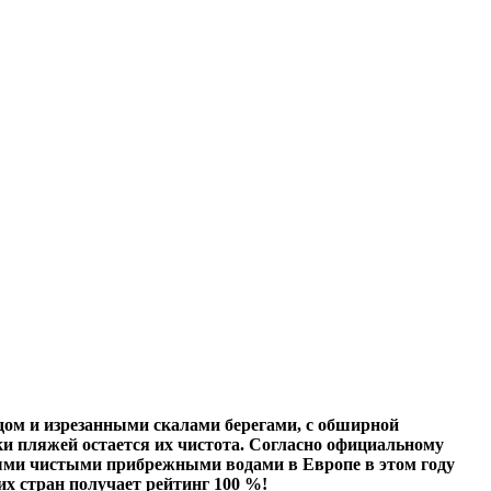
ом и изрезанными скалами берегами, с обширной
и пляжей остается их чистота. Согласно официальному
мыми чистыми прибрежными водами в Европе в этом году
х стран получает рейтинг 100 %!