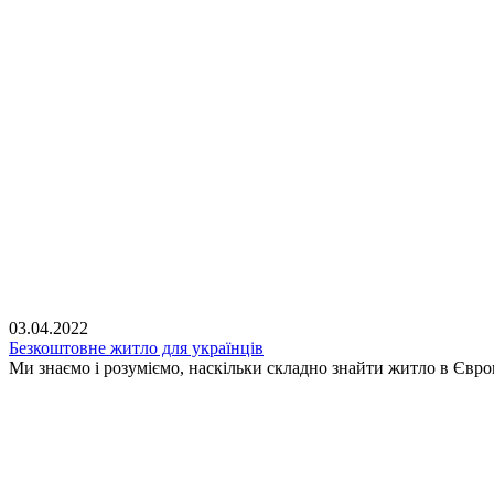
03.04.2022
Безкоштовне житло для українців
Ми знаємо і розуміємо, наскільки складно знайти житло в Євр