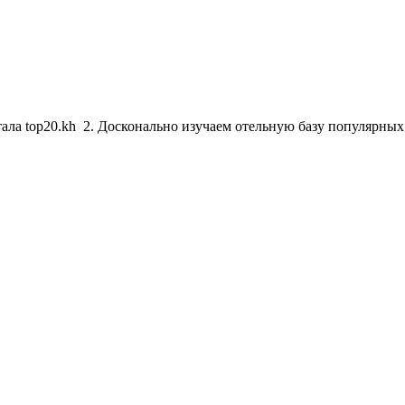
тала top20.kh 2. Досконально изучаем отельную базу популярны