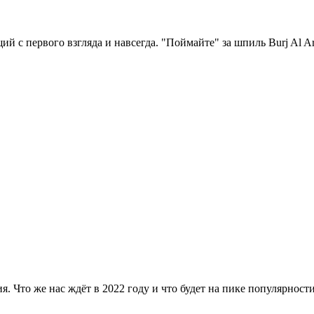
й с первого взгляда и навсегда. "Поймайте" за шпиль Burj Al 
я. Что же нас ждёт в 2022 году и что будет на пике популярност