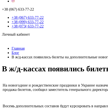
+38 (067) 633-77-22
+38 (067) 633-77-22
+38 (099) 633-77-22
+38 (073( 633-77-22
Личный кабинет
Главная
Блог
В ж/д-кассах появились билеты на дополнительные новог
В ж/д-кассах появились билет
На новогодние и рождественские праздники в Украине назначе
продажа билетов, сообщил заместитель генерального директо
Восемь дополнительных составов будут курсировать в направле