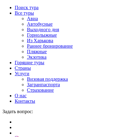
Поиск тура
Все туры
Авиа
Автобусные
Выходного дня
Горнолыжные
Из Харькова
Раннее бронирование
Пляжные
Экзотика
Горящие туры
Страны
Услуги
Визовая поддержка
Загранпаспорта
Страхование
О нас
Контакты
Задать вопрос: