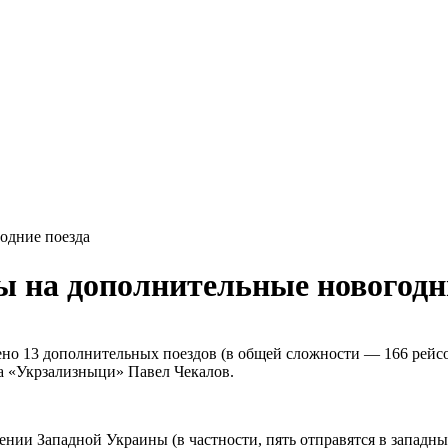
одние поезда
ы на дополнительные новогодн
но 13 дополнительных поездов (в общей сложности — 166 рейсов
ра «Укрзализныци» Павел Чекалов.
нии Западной Украины (в частности, пять отправятся в западны