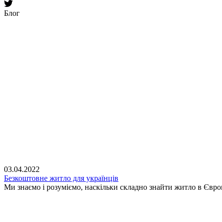
Блог
03.04.2022
Безкоштовне житло для українців
Ми знаємо і розуміємо, наскільки складно знайти житло в Євр