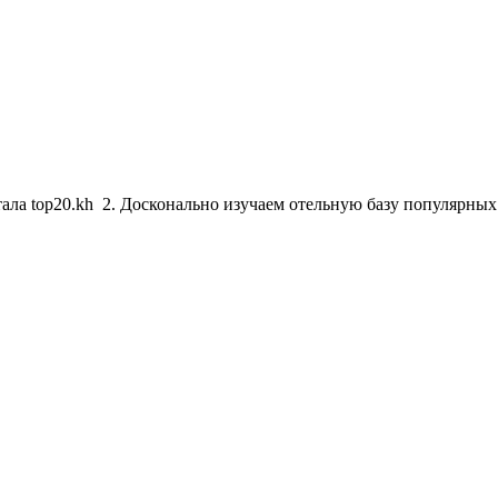
тала top20.kh 2. Досконально изучаем отельную базу популярны