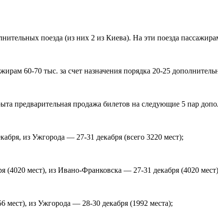
ительных поезда (из них 2 из Киева). На эти поезда пассажирам
жирам 60-70 тыс. за счет назначения порядка 20-25 дополнитель
крыта предварительная продажа билетов на следующие 5 пар доп
бря, из Ужгорода — 27-31 декабря (всего 3220 мест);
 (4020 мест), из Ивано-Франковска — 27-31 декабря (4020 мест)
 мест), из Ужгорода — 28-30 декабря (1992 места);