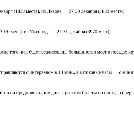
бря (1832 места), из Львова — 27-30 декабря (1832 места);
970 мест), из Ужгорода — 27-31 декабря (3970 мест).
сле того, как будут реализованы большинство мест в поездах к
тправляются с интервалом в 14 мин., а в пиковые часы — с мин
ов на предновогодние дни. При этом билеты на поезда, соверш