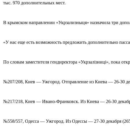
тыс. 970 дополнительных мест.
В крымском направлении «Укрзализныця» назначила три дополн
«У нас еще есть возможность предложить дополнительно пасса
По словам заместителя гендиректора «Укрзалізниці», пока от
№207/208, Киев — Ужгород. Отправление из Киева — 26-30 дека
№217/218, Киев — Ивано-Франковск. Из Киева — 26-30 декабря
№558/557, Одесса — Ужгород. Из Одессы — 27-30 декабря (2656