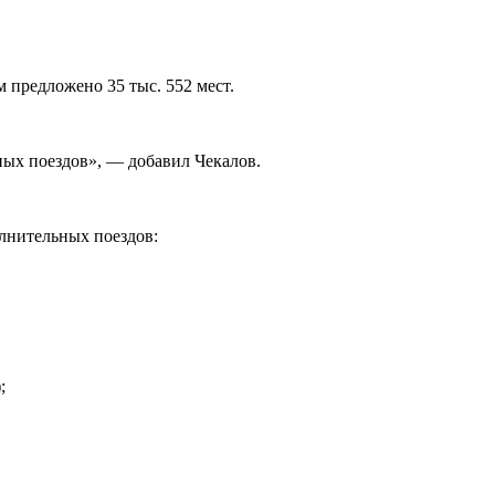
 предложено 35 тыс. 552 мест.
ных поездов», — добавил Чекалов.
олнительных поездов:
;