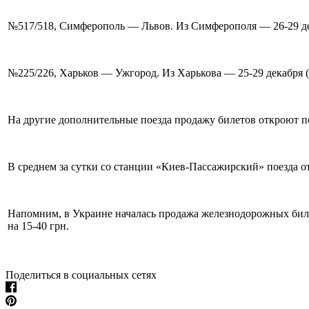
№517/518, Симферополь — Львов. Из Симферополя — 26-29 дека
№225/226, Харьков — Ужгород. Из Харькова — 25-29 декабря (3
На другие дополнительные поезда продажу билетов откроют по
В среднем за сутки со станции «Киев-Пассажирский» поезда о
Напомним, в Украине началась продажа железнодорожных билет
на 15-40 грн.
Поделиться в социальных сетях