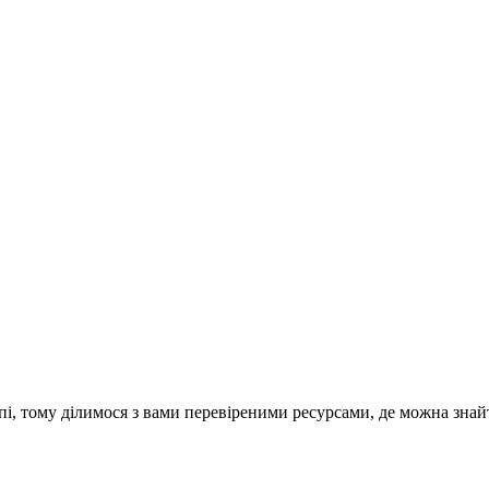
опі, тому ділимося з вами перевіреними ресурсами, де можна зн