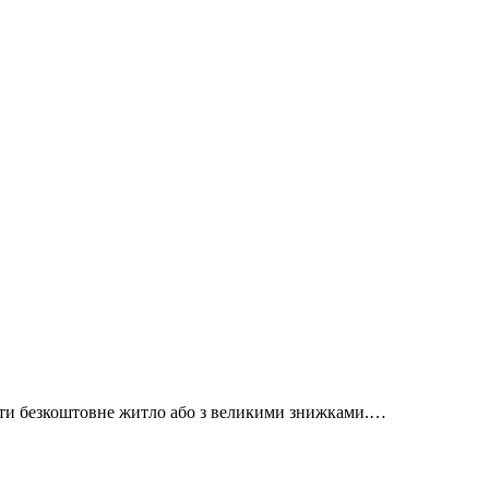
айти безкоштовне житло або з великими знижками.…