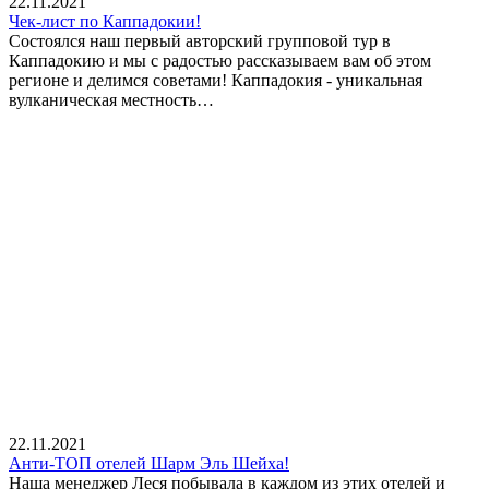
22.11.2021
Чек-лист по Каппадокии!
Состоялся наш первый авторский групповой тур в
Каппадокию и мы с радостью рассказываем вам об этом
регионе и делимся советами! Каппадокия - уникальная
вулканическая местность…
22.11.2021
Анти-ТОП отелей Шарм Эль Шейха!
Наша менеджер Леся побывала в каждом из этих отелей и