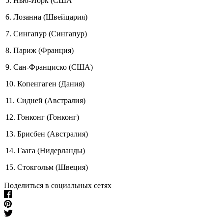
5. Нью-Йорк (США
6. Лозанна (Швейцария)
7. Сингапур (Сингапур)
8. Париж (Франция)
9. Сан-Франциско (США)
10. Копенгаген (Дания)
11. Сидней (Австралия)
12. Гонконг (Гонконг)
13. Брисбен (Австралия)
14. Гаага (Нидерланды)
15. Стокгольм (Швеция)
Поделиться в социальных сетях