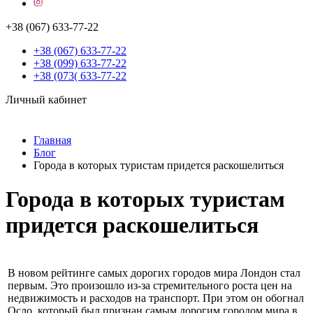
+38 (067) 633-77-22
+38 (067) 633-77-22
+38 (099) 633-77-22
+38 (073( 633-77-22
Личный кабинет
Главная
Блог
Города в которых туристам придется раскошелиться
Города в которых туристам
придется раскошелиться
В новом рейтинге самых дорогих городов мира Лондон стал
первым. Это произошло из-за стремительного роста цен на
недвижимость и расходов на транспорт. При этом он обогнал
Осло, который был признан самым дорогим городом мира в