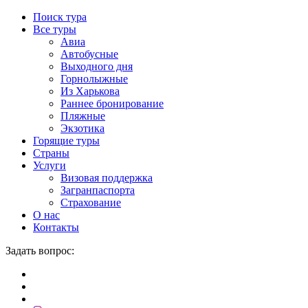
Поиск тура
Все туры
Авиа
Автобусные
Выходного дня
Горнолыжные
Из Харькова
Раннее бронирование
Пляжные
Экзотика
Горящие туры
Страны
Услуги
Визовая поддержка
Загранпаспорта
Страхование
О нас
Контакты
Задать вопрос: