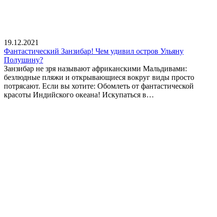
19.12.2021
Фантастический Занзибар! Чем удивил остров Ульяну
Полушину?
Занзибар не зря называют африканскими Мальдивами:
безлюдные пляжи и открывающиеся вокруг виды просто
потрясают. Если вы хотите: Обомлеть от фантастической
красоты Индийского океана! Искупаться в…