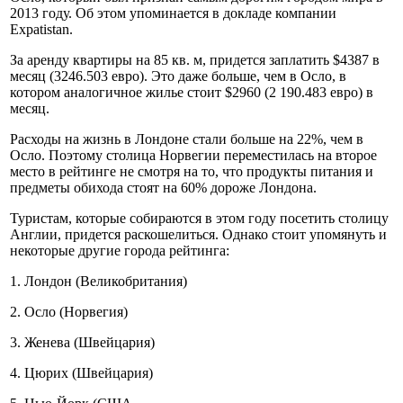
2013 году. Об этом упоминается в докладе компании
Expatistan.
За аренду квартиры на 85 кв. м, придется заплатить $4387 в
месяц (3246.503 евро). Это даже больше, чем в Осло, в
котором аналогичное жилье стоит $2960 (2 190.483 евро) в
месяц.
Расходы на жизнь в Лондоне стали больше на 22%, чем в
Осло. Поэтому столица Норвегии переместилась на второе
место в рейтинге не смотря на то, что продукты питания и
предметы обихода стоят на 60% дороже Лондона.
Туристам, которые собираются в этом году посетить столицу
Англии, придется раскошелиться. Однако стоит упомянуть и
некоторые другие города рейтинга:
1. Лондон (Великобритания)
2. Осло (Норвегия)
3. Женева (Швейцария)
4. Цюрих (Швейцария)