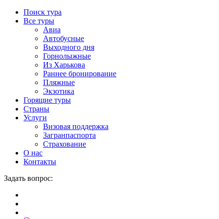
Поиск тура
Все туры
Авиа
Автобусные
Выходного дня
Горнолыжные
Из Харькова
Раннее бронирование
Пляжные
Экзотика
Горящие туры
Страны
Услуги
Визовая поддержка
Загранпаспорта
Страхование
О нас
Контакты
Задать вопрос: