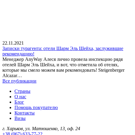
22.11.2021
Записки турагента: отели Шарм Эль Шейха, заслужившие
рекомендацию!
Менеджер AnyWay Алеся лично провела инспекцию рядя
отелей Шарм Эль Шейха, и вот, что отметила об отелях,
которые мы смело можем вам рекомендовать! Steigenberger
Alcazar…
Все публикации
Страны
О нас
Блог
Помощь покупателю
Контакты
Визы
г. Харьков, ул. Матюшенко, 13, оф. 24
+38 (067) 633-77-22