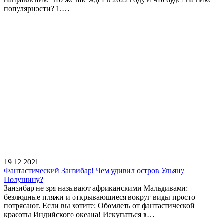
популярности? 1.…
19.12.2021
Фантастический Занзибар! Чем удивил остров Ульяну
Полушину?
Занзибар не зря называют африканскими Мальдивами:
безлюдные пляжи и открывающиеся вокруг виды просто
потрясают. Если вы хотите: Обомлеть от фантастической
красоты Индийского океана! Искупаться в…