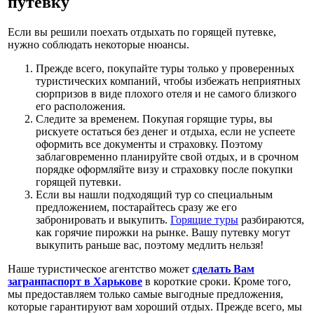
путевку
Если вы решили поехать отдыхать по горящей путевке,
нужно соблюдать некоторые нюансы.
Прежде всего, покупайте туры только у проверенных
туристических компаний, чтобы избежать неприятных
сюрпризов в виде плохого отеля и не самого близкого
его расположения.
Следите за временем. Покупая горящие туры, вы
рискуете остаться без денег и отдыха, если не успеете
оформить все документы и страховку. Поэтому
заблаговременно планируйте свой отдых, и в срочном
порядке оформляйте визу и страховку после покупки
горящей путевки.
Если вы нашли подходящий тур со специальным
предложением, постарайтесь сразу же его
забронировать и выкупить.
Горящие туры
разбираются,
как горячие пирожки на рынке. Вашу путевку могут
выкупить раньше вас, поэтому медлить нельзя!
Наше туристическое агентство может
сделать Вам
загранпаспорт в Харькове
в короткие сроки. Кроме того,
мы предоставляем только самые выгодные предложения,
которые гарантируют вам хороший отдых. Прежде всего, мы