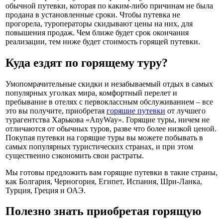
обычной путевки, которая по каким-либо причинам не была
продана в установленные сроки. Чтобы путевка не
прогорела, туроператоры скидывают цены на них, для
повышения продаж. Чем ближе будет срок окончания
реализации, тем ниже будет стоимость горящей путевки.
Куда ездят по горящему туру?
Умопомрачительные скидки и незабываемый отдых в самых
популярных уголках мира, комфортный перелет и
пребывание в отелях с первоклассным обслуживанием – все
это вы получите, приобретая
горящие путевки
от лучшего
турагентства Харькова «AnyWay». Горящие туры, ничем не
отличаются от обычных туров, разве что более низкой ценой.
Покупая путевки на горящие туры вы можете побывать в
самых популярных туристических странах, и при этом
существенно сэкономить свои растраты.
Мы готовы предложить вам горящие путевки в такие страны,
как Болгария, Черногория, Египет, Испания, Шри-Ланка,
Турция, Греция и ОАЭ.
Полезно знать приобретая горящую