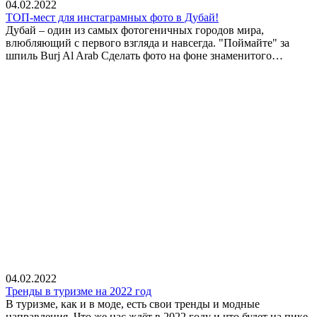
04.02.2022
ТОП-мест для инстаграмных фото в Дубай!
Дубай – один из самых фотогеничных городов мира,
влюбляющий с первого взгляда и навсегда. "Поймайте" за
шпиль Burj Al Arab Сделать фото на фоне знаменитого…
04.02.2022
Тренды в туризме на 2022 год
В туризме, как и в моде, есть свои тренды и модные
направления. Что же нас ждёт в 2022 году и что будет на пике