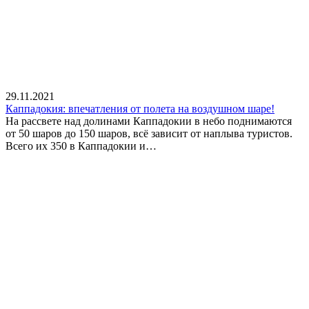
29.11.2021
Каппадокия: впечатления от полета на воздушном шаре!
На рассвете над долинами Каппадокии в небо поднимаются
от 50 шаров до 150 шаров, всё зависит от наплыва туристов.
Всего их 350 в Каппадокии и…