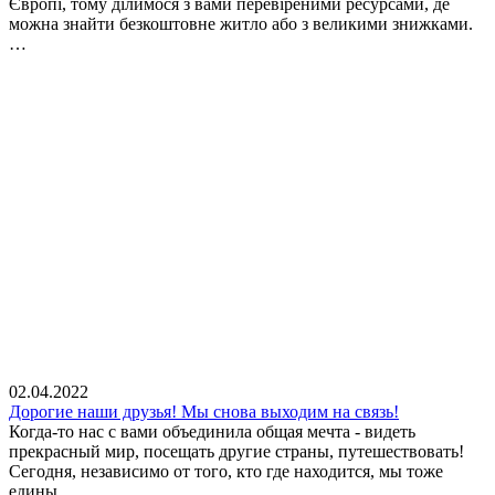
Європі, тому ділимося з вами перевіреними ресурсами, де
можна знайти безкоштовне житло або з великими знижками.
…
02.04.2022
Дорогие наши друзья! Мы снова выходим на связь!
Когда-то нас с вами объединила общая мечта - видеть
прекрасный мир, посещать другие страны, путешествовать!
Сегодня, независимо от того, кто где находится, мы тоже
едины…