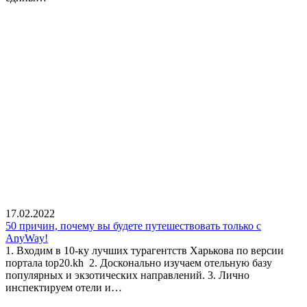
17.02.2022
50 причин, почему вы будете путешествовать только с
AnyWay!
1. Входим в 10-ку лучших турагентств Харькова по версии
портала top20.kh 2. Досконально изучаем отельную базу
популярных и экзотических направлений. 3. Лично
инспектируем отели и…