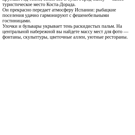
туристическое место Коста-Дорада.
Он прекрасно передает атмосферу Испании: рыбацкие
поселения удачно гармонируют с фешенебельными
гостиницами.
Улочки и бульвары укрывает тень раскидистых пальм. На
центральной набережной вы найдете массу мест для фото —
фонтаны, скульптуры, цветочные аллеи, уютные рестораны.