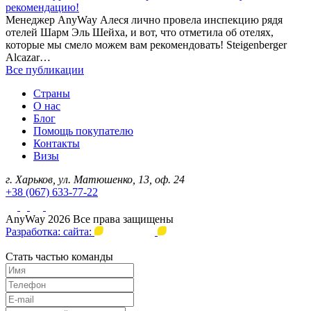
рекомендацию!
Менеджер AnyWay Алеся лично провела инспекцию рядя
отелей Шарм Эль Шейха, и вот, что отметила об отелях,
которые мы смело можем вам рекомендовать! Steigenberger
Alcazar…
Все публикации
Страны
О нас
Блог
Помощь покупателю
Контакты
Визы
г. Харьков, ул. Матюшенко, 13, оф. 24
+38 (067) 633-77-22
AnyWay 2026 Все права защищены
Разработка: сайта:
Стать частью команды