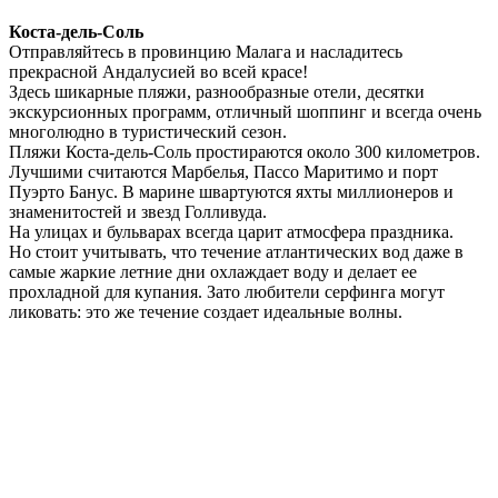
Коста-дель-Соль
Отправляйтесь в провинцию Малага и насладитесь
прекрасной Андалусией во всей красе!
Здесь шикарные пляжи, разнообразные отели, десятки
экскурсионных программ, отличный шоппинг и всегда очень
многолюдно в туристический сезон.
Пляжи Коста-дель-Соль простираются около 300 километров.
Лучшими считаются Марбелья, Пассо Маритимо и порт
Пуэрто Банус. В марине швартуются яхты миллионеров и
знаменитостей и звезд Голливуда.
На улицах и бульварах всегда царит атмосфера праздника.
Но стоит учитывать, что течение атлантических вод даже в
самые жаркие летние дни охлаждает воду и делает ее
прохладной для купания. Зато любители серфинга могут
ликовать: это же течение создает идеальные волны.