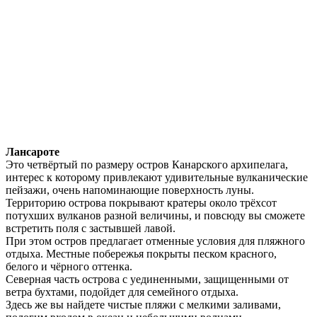
Лансароте
Это четвёртый по размеру остров Канарского архипелага,
интерес к которому привлекают удивительные вулканические
пейзажи, очень напоминающие поверхность луны.
Территорию острова покрывают кратеры около трёхсот
потухших вулканов разной величины, и повсюду вы сможете
встретить поля с застывшей лавой.
При этом остров предлагает отменные условия для пляжного
отдыха. Местные побережья покрыты песком красного,
белого и чёрного оттенка.
Северная часть острова с уединенными, защищенными от
ветра бухтами, подойдет для семейного отдыха.
Здесь же вы найдете чистые пляжи с мелкими заливами,