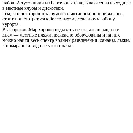
пабов. А тусовщики из Барселоны наведываются на выходные
в местные клубы и дискотеки.
Тем, кто не сторонник шумной и активной ночной жизни,
стоит присмотреться к более тихому северному району
курорта.
В Ллорет‑де‑Мар хорошо отдыхать не только ночью, но и
днем — местные пляжи прекрасно оборудованы и на них
можно найти весь спектр водных развлечений: бананы, лыжи,
катамараны и водные мотоциклы.