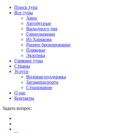
Поиск тура
Все туры
Авиа
Автобусные
Выходного дня
Горнолыжные
Из Харькова
Раннее бронирование
Пляжные
Экзотика
Горящие туры
Страны
Услуги
Визовая поддержка
Загранпаспорта
Страхование
О нас
Контакты
Задать вопрос: