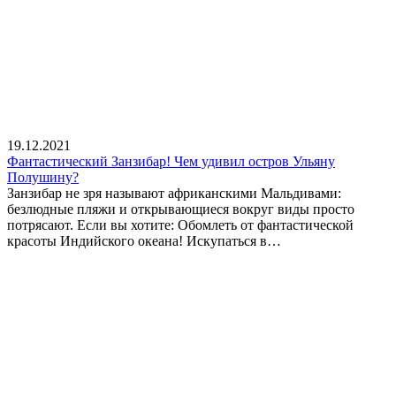
19.12.2021
Фантастический Занзибар! Чем удивил остров Ульяну
Полушину?
Занзибар не зря называют африканскими Мальдивами:
безлюдные пляжи и открывающиеся вокруг виды просто
потрясают. Если вы хотите: Обомлеть от фантастической
красоты Индийского океана! Искупаться в…