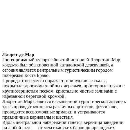
Ллорет‑де‑Мар
Гостеприимный курорт с богатой историей Ллорет-де-Мар
когда-то был обыкновенной каталонской деревушкой, а
сегодня является центральным туристическим городом
побережья Коста Браво.
Природа этого места поражает: причудливые скалы,
покрытые зарослями хвойных деревьев, просторные пляжи с
крупнозернистым песком, кристально чистые заливами с
изрезанной береговой кромкой.
Ллорет-де-Мар славится насыщенной туристической жизнью:
здесь проходят концерты различных артистов, фестивали,
проводятся всевозможные ярмарки и устраиваются
праздничные карнавалы и шествия.
Вдоль центральной набережной тянется вереница заведений
на любой вкус — от мексиканских баров до ирландских