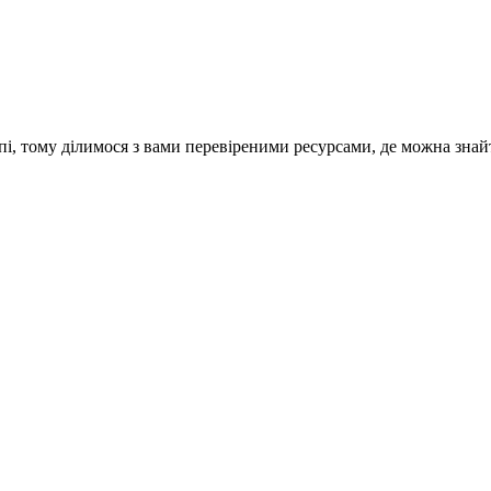
опі, тому ділимося з вами перевіреними ресурсами, де можна зн