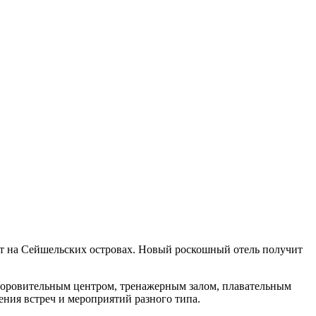
оект на Сейшельских островах. Новый роскошный отель получит
здоровительным центром, тренажерным залом, плавательным
ения встреч и мероприятий разного типа.