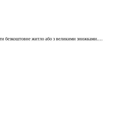
айти безкоштовне житло або з великими знижками.…