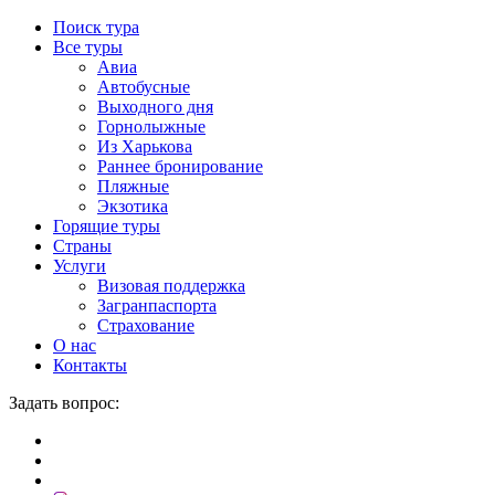
Поиск тура
Все туры
Авиа
Автобусные
Выходного дня
Горнолыжные
Из Харькова
Раннее бронирование
Пляжные
Экзотика
Горящие туры
Страны
Услуги
Визовая поддержка
Загранпаспорта
Страхование
О нас
Контакты
Задать вопрос: