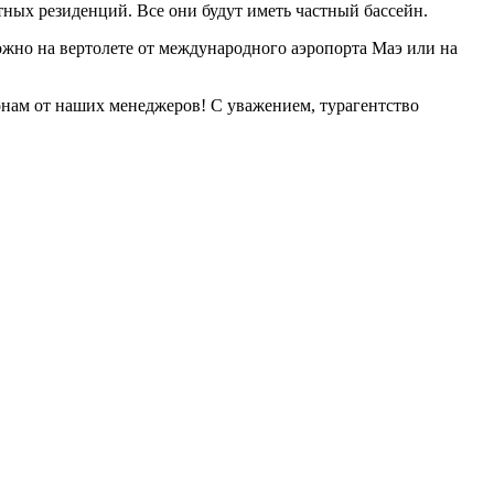
стных резиденций. Все они будут иметь частный бассейн.
ожно на вертолете от международного аэропорта Маэ или на
онам от наших менеджеров! С уважением, турагентство