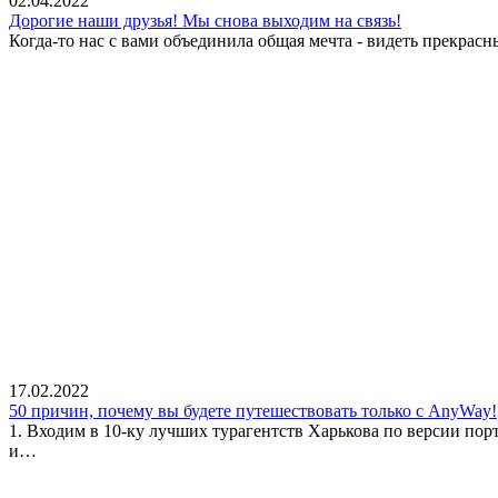
02.04.2022
Дорогие наши друзья! Мы снова выходим на связь!
Когда-то нас с вами объединила общая мечта - видеть прекрасн
17.02.2022
50 причин, почему вы будете путешествовать только с AnyWay!
1. Входим в 10-ку лучших турагентств Харькова по версии пор
и…