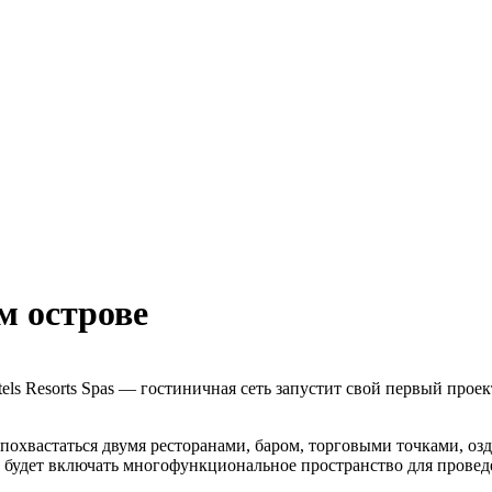
м острове
Hotels Resorts Spas — гостиничная сеть запустит свой первый пр
 похвастаться двумя ресторанами, баром, торговыми точками, о
е будет включать многофункциональное пространство для провед