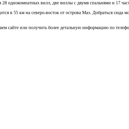
ям 28 однокомнатных вилл, две виллы с двумя спальнями и 17 ча
ся в 55 км на северо-восток от острова Маэ. Добраться сюда м
шем сайте или получить более детальную информацию по телеф