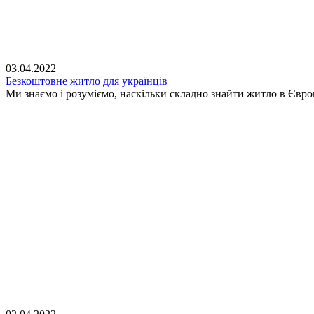
03.04.2022
Безкоштовне житло для українців
Ми знаємо і розуміємо, наскільки складно знайти житло в Євр