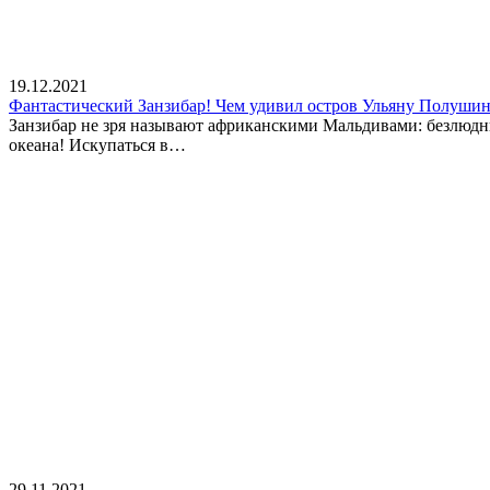
19.12.2021
Фантастический Занзибар! Чем удивил остров Ульяну Полуши
Занзибар не зря называют африканскими Мальдивами: безлюдн
океана! Искупаться в…
29.11.2021