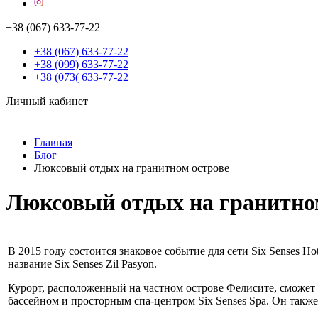
+38 (067) 633-77-22
+38 (067) 633-77-22
+38 (099) 633-77-22
+38 (073( 633-77-22
Личный кабинет
Главная
Блог
Люксовый отдых на гранитном острове
Люксовый отдых на гранитно
В 2015 году состоится знаковое событие для сети Six Senses 
название Six Senses Zil Pasyon.
Курорт, расположенный на частном острове Фелисите, сможет
бассейном и просторным спа-центром Six Senses Spa. Он такж