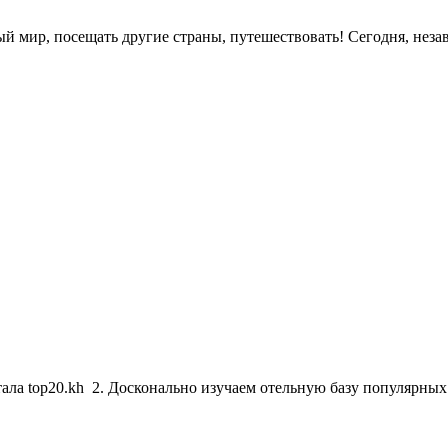
ый мир, посещать другие страны, путешествовать! Сегодня, неза
тала top20.kh 2. Досконально изучаем отельную базу популярны