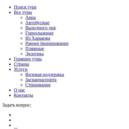
Поиск тура
Все туры
Авиа
Автобусные
Выходного дня
Горнолыжные
Из Харькова
Раннее бронирование
Пляжные
Экзотика
Горящие туры
Страны
Услуги
Визовая поддержка
Загранпаспорта
Страхование
О нас
Контакты
Задать вопрос: