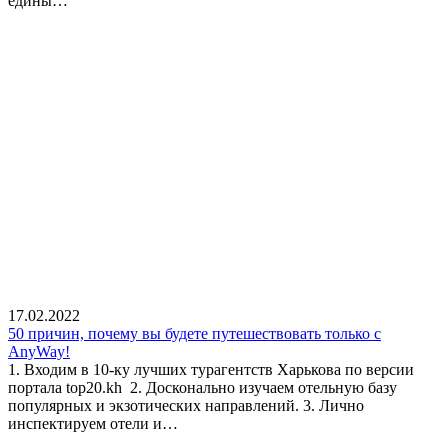
едины…
17.02.2022
50 причин, почему вы будете путешествовать только с
AnyWay!
1. Входим в 10-ку лучших турагентств Харькова по версии
портала top20.kh 2. Досконально изучаем отельную базу
популярных и экзотических направлений. 3. Лично
инспектируем отели и…