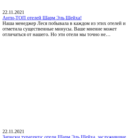
22.11.2021
Анти-ТОП отелей Шарм Эль Шейха!
Наша менеджер Леся побывала в каждом из этих отелей и
отметила существенные минусы. Ваше мнение может
отличаться от нашего. Но эти отели мы точно не…
22.11.2021
Записки турагента: отели Шарм Эль Шейха, заслужившие