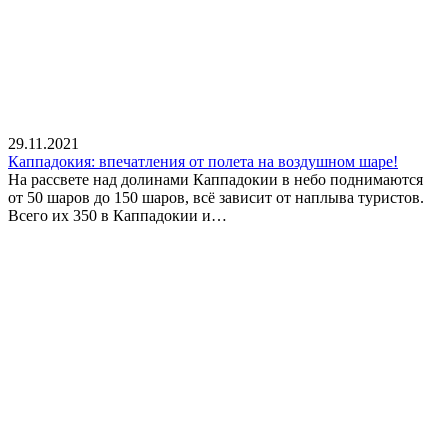
29.11.2021
Каппадокия: впечатления от полета на воздушном шаре!
На рассвете над долинами Каппадокии в небо поднимаются
от 50 шаров до 150 шаров, всё зависит от наплыва туристов.
Всего их 350 в Каппадокии и…