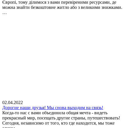
Європі, тому ділимося з вами перевіреними ресурсами, де
можна знайти безкоштовне житло або з великими знижками.
…
02.04.2022
Дорогие наши друзья! Мы снова выходим на связь!
Когда-то нас с вами объединила общая мечта - видеть
прекрасный мир, посещать другие страны, путешествовать!
Сегодня, независимо от того, кто где находится, мы тоже