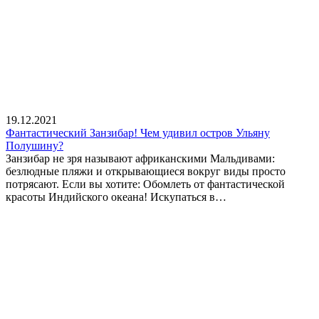
19.12.2021
Фантастический Занзибар! Чем удивил остров Ульяну
Полушину?
Занзибар не зря называют африканскими Мальдивами:
безлюдные пляжи и открывающиеся вокруг виды просто
потрясают. Если вы хотите: Обомлеть от фантастической
красоты Индийского океана! Искупаться в…