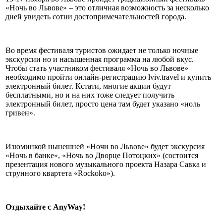
«Ночь во Львове» – это отличная возможность за несколько
дней увидеть сотни достопримечательностей города.
Во время фестиваля туристов ожидает не только ночные
экскурсии но и насыщенная программа на любой вкус.
Чтобы стать участником фестиваля «Ночь во Львове»
необходимо пройти онлайн-регистрацию lviv.travel и купить
электронный билет. Кстати, многие акции будут
бесплатными, но и на них тоже следует получить
электронный билет, просто цена там будет указано «ноль
гривен».
Изюминкой нынешней «Ночи во Львове» будет экскурсия
«Ночь в банке», «Ночь во Дворце Потоцких» (состоится
презентация нового музыкального проекта Назара Савка и
струнного квартета «Rockoko»).
Отдыхайте с AnyWay!