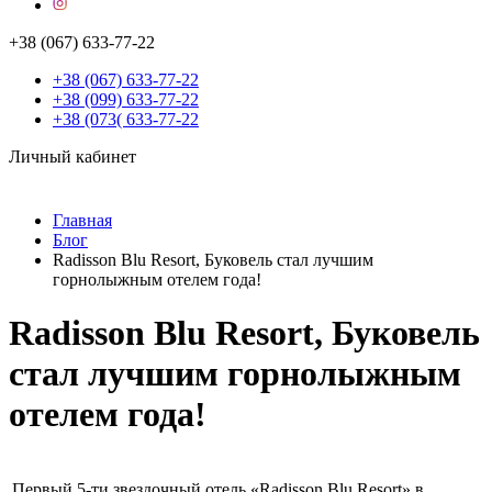
+38 (067) 633-77-22
+38 (067) 633-77-22
+38 (099) 633-77-22
+38 (073( 633-77-22
Личный кабинет
Главная
Блог
Radisson Blu Resort, Буковель стал лучшим
горнолыжным отелем года!
Radisson Blu Resort, Буковель
стал лучшим горнолыжным
отелем года!
Первый 5-ти звездочный отель «Radisson Blu Resort» в