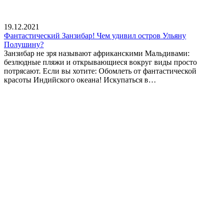
19.12.2021
Фантастический Занзибар! Чем удивил остров Ульяну
Полушину?
Занзибар не зря называют африканскими Мальдивами:
безлюдные пляжи и открывающиеся вокруг виды просто
потрясают. Если вы хотите: Обомлеть от фантастической
красоты Индийского океана! Искупаться в…