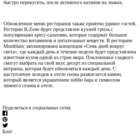
быстро перекусить, после активного катания на лыжах.
Обновленное меню ресторанов также приятно удивит гостей.
Ресторан B-Zone будет представлен кухней гриль с
популярными кресс-салатами, которые содержат большое
количество витаминов и питательных веществ. В ресторане
Montblanc запланирована концепция «Семь дней вокруг
света», где каждый день в течение недели будет представлена
​​известная кухня одной из стран мира. Поклонники сладкого
смогут выбрать на свой ​​вкус десерт из специальной
витрины, которая будет обновляться каждый день. С
наступление холодов в отеле снова разжигается камин,
который является украшением лобби бара и символом
зимнего сезона в отеле.
Поделиться в социальных сетях
Блог