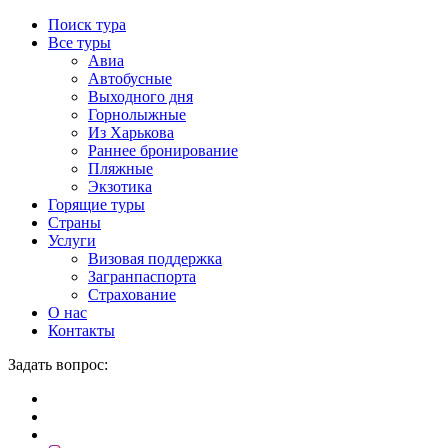
Поиск тура
Все туры
Авиа
Автобусные
Выходного дня
Горнолыжные
Из Харькова
Раннее бронирование
Пляжные
Экзотика
Горящие туры
Страны
Услуги
Визовая поддержка
Загранпаспорта
Страхование
О нас
Контакты
Задать вопрос: