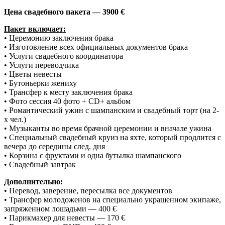
Цена свадебного пакета — 3900 €
Пакет включает:
• Церемонию заключения брака
• Изготовление всех официальных документов брака
• Услуги свадебного координатора
• Услуги переводчика
• Цветы невесты
• Бутоньерки жениху
• Трансфер к месту заключения брака
• Фото сессия 40 фото + CD+ альбом
• Романтический ужин с шампанским и свадебный торт (на 2-
х чел.)
• Музыканты во время брачной церемонии и вначале ужина
• Специальный свадебный круиз на яхте, который продлится с
вечера до середины след. дня
• Корзина с фруктами и одна бутылка шампанского
• Свадебный завтрак
Дополнительно:
• Перевод, заверение, пересылка все документов
• Трансфер молодоженов на специально украшенном экипаже,
запряженном лошадьми — 400 €
• Парикмахер для невесты — 170 €