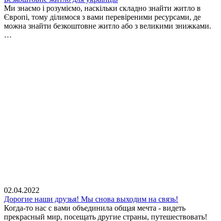
Ми знаємо і розуміємо, наскільки складно знайти житло в
Європі, тому ділимося з вами перевіреними ресурсами, де
можна знайти безкоштовне житло або з великими знижками.
…
02.04.2022
Дорогие наши друзья! Мы снова выходим на связь!
Когда-то нас с вами объединила общая мечта - видеть
прекрасный мир, посещать другие страны, путешествовать!