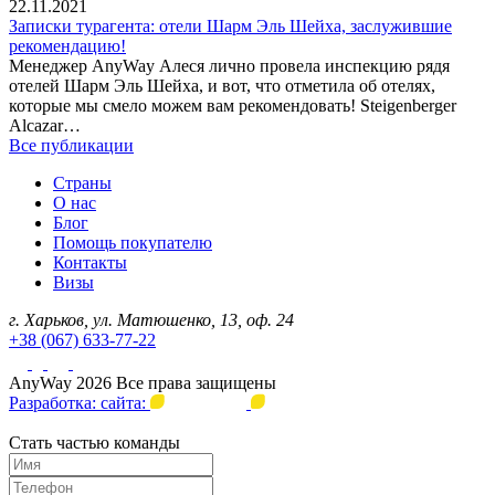
22.11.2021
Записки турагента: отели Шарм Эль Шейха, заслужившие
рекомендацию!
Менеджер AnyWay Алеся лично провела инспекцию рядя
отелей Шарм Эль Шейха, и вот, что отметила об отелях,
которые мы смело можем вам рекомендовать! Steigenberger
Alcazar…
Все публикации
Страны
О нас
Блог
Помощь покупателю
Контакты
Визы
г. Харьков, ул. Матюшенко, 13, оф. 24
+38 (067) 633-77-22
AnyWay 2026 Все права защищены
Разработка: сайта:
Стать частью команды