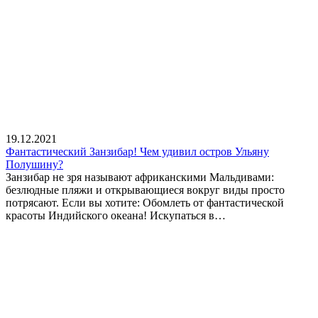
19.12.2021
Фантастический Занзибар! Чем удивил остров Ульяну
Полушину?
Занзибар не зря называют африканскими Мальдивами:
безлюдные пляжи и открывающиеся вокруг виды просто
потрясают. Если вы хотите: Обомлеть от фантастической
красоты Индийского океана! Искупаться в…