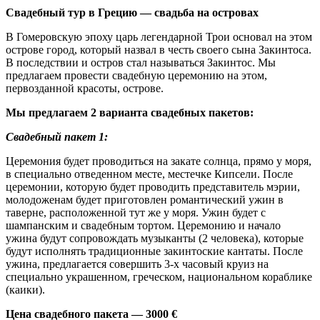
Свадебный тур в Грецию — свадьба на островах
В Гомеровскую эпоху царь легендарной Трои основал на этом
острове город, который назвал в честь своего сына Закинтоса.
В последствии и остров стал называться Закинтос. Мы
предлагаем провести свадебную церемонию на этом,
первозданной красоты, острове.
Мы предлагаем 2 варианта свадебных пакетов:
Свадебный пакет 1:
Церемония будет проводиться на закате солнца, прямо у моря,
в специально отведенном месте, местечке Кипсели. После
церемонии, которую будет проводить представитель мэрии,
молодоженам будет приготовлен романтический ужин в
таверне, расположенной тут же у моря. Ужин будет с
шампанским и свадебным тортом. Церемонию и начало
ужина будут сопровождать музыканты (2 человека), которые
будут исполнять традиционные закинтоские кантаты. После
ужина, предлагается совершить 3-х часовый круиз на
специально украшенном, греческом, национальном кораблике
(каики).
Цена свадебного пакета — 3000 €