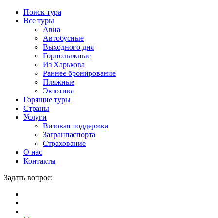
Поиск тура
Все туры
Авиа
Автобусные
Выходного дня
Горнолыжные
Из Харькова
Раннее бронирование
Пляжные
Экзотика
Горящие туры
Страны
Услуги
Визовая поддержка
Загранпаспорта
Страхование
О нас
Контакты
Задать вопрос: