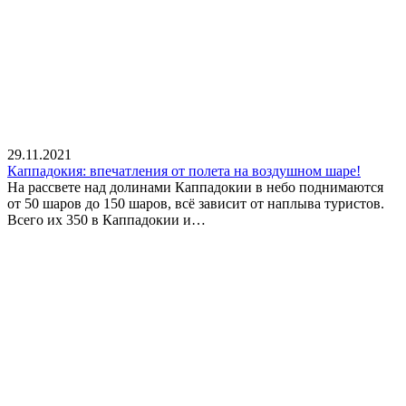
29.11.2021
Каппадокия: впечатления от полета на воздушном шаре!
На рассвете над долинами Каппадокии в небо поднимаются
от 50 шаров до 150 шаров, всё зависит от наплыва туристов.
Всего их 350 в Каппадокии и…