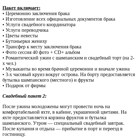
Пакет включает:
• Церемонию заключения брака
• Изготовление всех официальных документов брака
• Услуги свадебного координатора
• Услуги переводчика
• Цветы невесты
• Бутоньерки жениху
• Трансфер к месту заключения брака
• Фото сессия 40 фото + CD+ альбом
• Романтический ужин с шампанским и свадебный торт (на 2-
х чел.)
• Музыканты во время брачной церемонии и вначале ужина
• 3-х часовый круиз вокруг острова. На борту предоставляется
бутылка шампанского (местного) и фрукты
• Подарок от фирмы
Свадебный пакет 2:
После ужина молодожены могут провести ночь на
комфортабельной яхте, в кабине, украшенной цветами. На
яхте предоставляется корзина фруктов и бутылка
шампанского. Утром — специальный свадебный завтрак.
После купания и отдыха — прибытие в порт и переезд в
гостиницу.