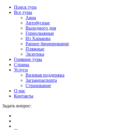
Поиск тура
Все туры
Авиа
Автобусные
Выходного дня
Горнолыжные
Из Харькова
Раннее бронирование
Пляжные
Экзотика
Горящие туры
Страны
Услуги
Визовая поддержка
Загранпаспорта
Страхование
О нас
Контакты
Задать вопрос: