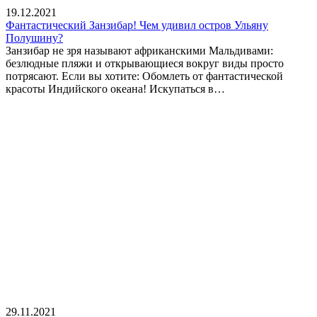
19.12.2021
Фантастический Занзибар! Чем удивил остров Ульяну
Полушину?
Занзибар не зря называют африканскими Мальдивами:
безлюдные пляжи и открывающиеся вокруг виды просто
потрясают. Если вы хотите: Обомлеть от фантастической
красоты Индийского океана! Искупаться в…
29.11.2021