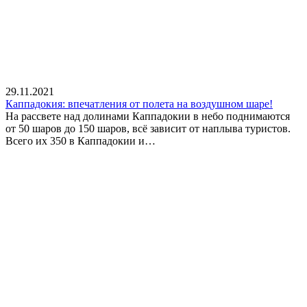
29.11.2021
Каппадокия: впечатления от полета на воздушном шаре!
На рассвете над долинами Каппадокии в небо поднимаются
от 50 шаров до 150 шаров, всё зависит от наплыва туристов.
Всего их 350 в Каппадокии и…