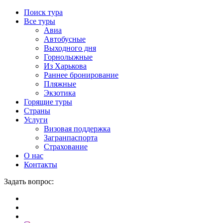
Поиск тура
Все туры
Авиа
Автобусные
Выходного дня
Горнолыжные
Из Харькова
Раннее бронирование
Пляжные
Экзотика
Горящие туры
Страны
Услуги
Визовая поддержка
Загранпаспорта
Страхование
О нас
Контакты
Задать вопрос: