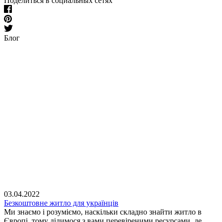
Поделиться в социальных сетях
Блог
03.04.2022
Безкоштовне житло для українців
Ми знаємо і розуміємо, наскільки складно знайти житло в
Європі, тому ділимося з вами перевіреними ресурсами, де