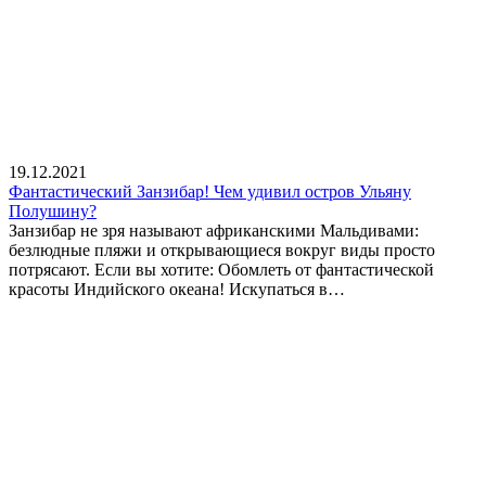
19.12.2021
Фантастический Занзибар! Чем удивил остров Ульяну
Полушину?
Занзибар не зря называют африканскими Мальдивами:
безлюдные пляжи и открывающиеся вокруг виды просто
потрясают. Если вы хотите: Обомлеть от фантастической
красоты Индийского океана! Искупаться в…