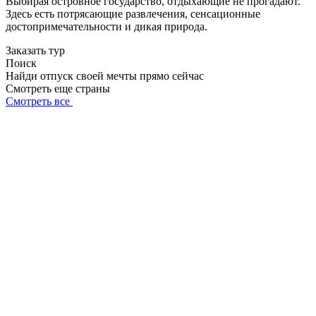
Выбирая островное государство, отдыхающие не прогадают.
Здесь есть потрясающие развлечения, сенсационные
достопримечательности и дикая природа.
Заказать тур
Поиск
Найди отпуск своей мечты прямо сейчас
Смотреть еще страны
Смотреть все