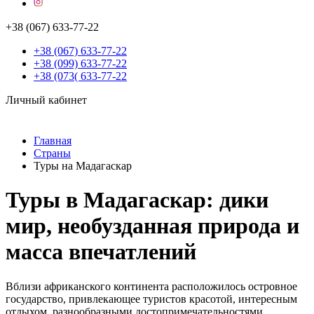
+38 (067) 633-77-22
+38 (067) 633-77-22
+38 (099) 633-77-22
+38 (073( 633-77-22
Личный кабинет
Главная
Страны
Туры на Мадагаскар
Туры в Мадагаскар: дики
мир, необузданная природа и
масса впечатлений
Вблизи африканского континента расположилось островное
государство, привлекающее туристов красотой, интересным
отдыхом, разнообразными достопримечательностями.