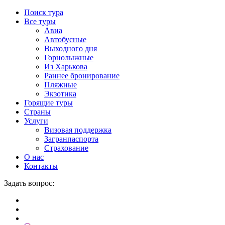
Поиск тура
Все туры
Авиа
Автобусные
Выходного дня
Горнолыжные
Из Харькова
Раннее бронирование
Пляжные
Экзотика
Горящие туры
Страны
Услуги
Визовая поддержка
Загранпаспорта
Страхование
О нас
Контакты
Задать вопрос: