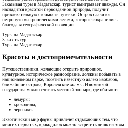
Заказывая туры в Мадагаскар, турист выигрывает дважды. Он
насладится красотой первозданной природы, получит
привлекательную стоимость путевки. Остров славится
нетронутыми тропическими лесами, которые сохранились
благодаря географической изоляции.
Туры на Мадагаскар
Заказать тур
Туры на Мадагаскар
Красоты и достопримечательности
Путешественники, желающие открыть природное,
культурное, историческое разнообразие, должны побывать в
национальном парке, посетить известную аллею Баобабов,
ближайшие острова, Королевские холмы. Изюминкой
государства можно считать местный зоопарк, где обитают:
лемуры;
крокодилы;
черепахи.
Экзотический мир фауны привлечет отдыхающих тем, что
многих пернатых, крокодилов можно встретить лишь на этом