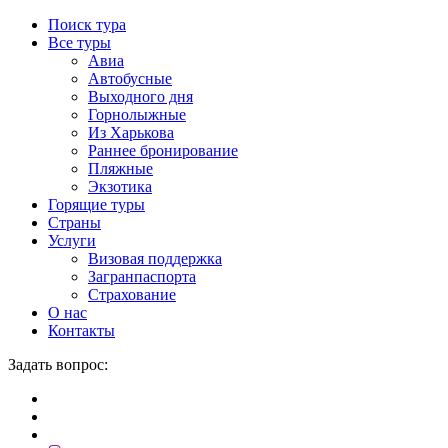
Поиск тура
Все туры
Авиа
Автобусные
Выходного дня
Горнолыжные
Из Харькова
Раннее бронирование
Пляжные
Экзотика
Горящие туры
Страны
Услуги
Визовая поддержка
Загранпаспорта
Страхование
О нас
Контакты
Задать вопрос: