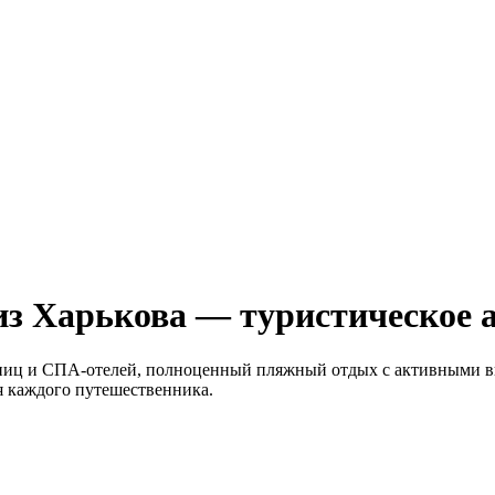
из Харькова — туристическое 
иц и СПА-отелей, полноценный пляжный отдых с активными вид
я каждого путешественника.