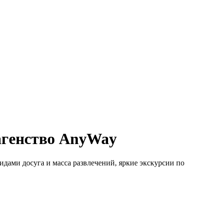
агенство AnyWay
ами досуга и масса развлечений, яркие экскурсии по