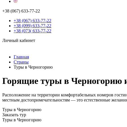
+38 (067) 633-77-22
+38 (067) 633-77-22
+38 (099) 633-77-22
+38 (073( 633-77-22
Личный кабинет
Главная
Страны
Туры в Черногорию
Горящие туры в Черногорию 
Расположение на территории комфортабельных номеров гостин
местным достопримечательностям — это естественные желани
Туры в Черногорию
Заказать тур
Туры в Черногорию