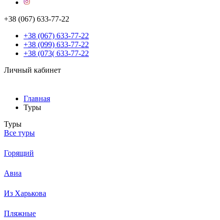
+38 (067) 633-77-22
+38 (067) 633-77-22
+38 (099) 633-77-22
+38 (073( 633-77-22
Личный кабинет
Главная
Туры
Туры
Все туры
Горящий
Авиа
Из Харькова
Пляжные