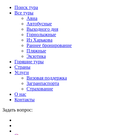
Поиск тура
Все туры
Авиа
Автобусные
Выходного дня
Горнолыжные
Из Харькова
Раннее бронирование
Пляжные
Экзотика
Горящие туры
Страны
Услуги
Визовая поддержка
Загранпаспорта
Страхование
О нас
Контакты
Задать вопрос: