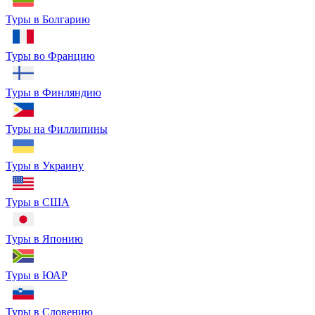
Туры в Болгарию
Туры во Францию
Туры в Финляндию
Туры на Филлипины
Туры в Украину
Туры в США
Туры в Японию
Туры в ЮАР
Туры в Словению