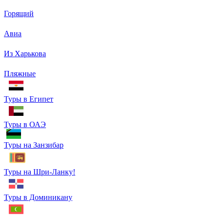
Горящий
Авиа
Из Харькова
Пляжные
Туры в Египет
Туры в ОАЭ
Туры на Занзибар
Туры на Шри-Ланку!
Туры в Доминикану